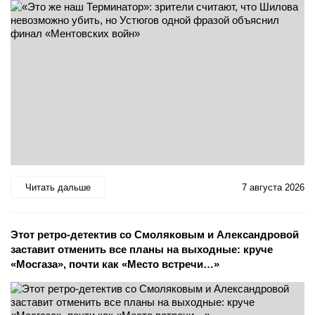
Читать дальше
7 августа 2026
Этот ретро-детектив со Смоляковым и Александровой
заставит отменить все планы на выходные: круче
«Мосгаза», почти как «Место встречи…»