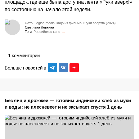
площадок
, где еще была доступна лента «Руки вверх!»
по состоянию на начало этой недели.
Фото: Legion-media, кадр из фильма «Руки вверх!» (2024)
Светлана Левкина
Теги:
Российское кино
1 комментарий
Больше новостей в
Без яиц и дрожжей — готовим индийский хлеб из муки
и воды: не плесневеет и не засыхает спустя 1 день