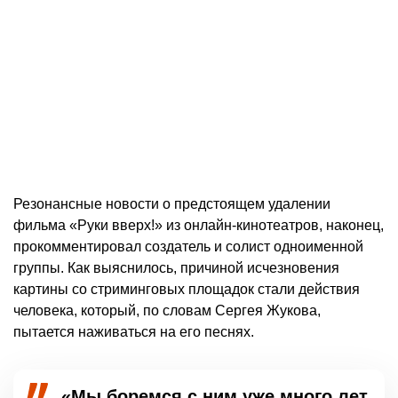
Резонансные новости о предстоящем удалении
фильма «Руки вверх!» из онлайн-кинотеатров, наконец,
прокомментировал создатель и солист одноименной
группы. Как выяснилось, причиной исчезновения
картины со стриминговых площадок стали действия
человека, который, по словам Сергея Жукова,
пытается наживаться на его песнях.
«Мы боремся с ним уже много лет.