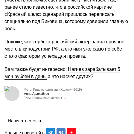
ранее стало известно, что в российской картине
«Красный шелк» сценарий пришлось переписать
специально под Биковича, которому доверили главную
роль.
Похоже, что сербско-российский актер занял прочное
место в кинодустрии РФ, а его имя уже само по себе
стало фактором успеха для проекта.
Вам также будет интересно:
Нагиев зарабатывает 5
млн рублей в день,
а что насчет других?
Фото: Кадр из фильма «Холоп» (2019)
Анна Адамайтес
Теги:
Российские актеры
Написать отзыв
Больше новостей в