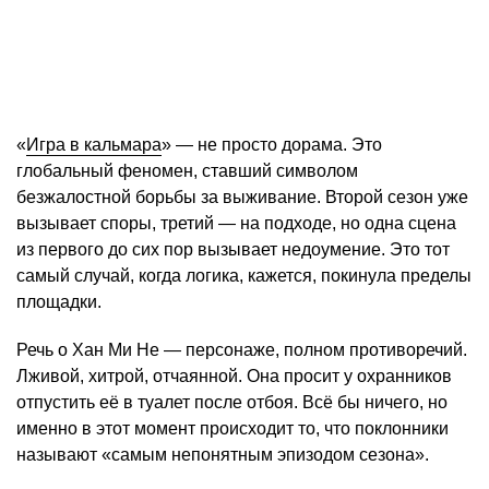
«
Игра в кальмара
» — не просто дорама. Это
глобальный феномен, ставший символом
безжалостной борьбы за выживание. Второй сезон уже
вызывает споры, третий — на подходе, но одна сцена
из первого до сих пор вызывает недоумение. Это тот
самый случай, когда логика, кажется, покинула пределы
площадки.
Речь о Хан Ми Не — персонаже, полном противоречий.
Лживой, хитрой, отчаянной. Она просит у охранников
отпустить её в туалет после отбоя. Всё бы ничего, но
именно в этот момент происходит то, что поклонники
называют «самым непонятным эпизодом сезона».