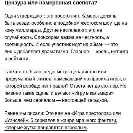
Цензура или намеренная слепота?
Одни утверждают: это просто ляп. Камеры должны
быть везде, особенно в подобном жестоком шоу, где на
кону миллиарды. Другие настаивают: это не
случайность. Спонсорам важна не честность, а
зрелищность. И если участник идет на обман — это
лишь добавляет драматизма. Главное — кровь, интрига
и рейтинги.
Так что это было: недосмотр сценаристов или
продуманный эпизод, намекающий на правила игры, в
которой вообще нет правил? Ответа нет до сих пор. Но
именно такие сцены и делают «Игру в кальмара»
больше, чем сериалом — настоящей загадкой.
Ранее мы писали:
Это вам не «Игра престолов» или
«Уэнсдей»: 5 сериалов в жанре мрачного фэнтези,
которые жутко понравятся взрослым
.