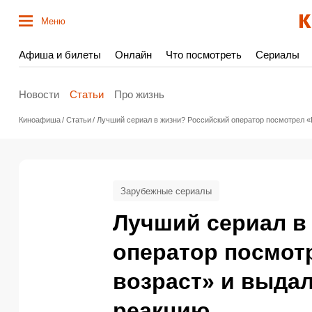
Меню
Афиша и билеты
Онлайн
Что посмотреть
Сериалы
Новости
Статьи
Про жизнь
Киноафиша
Статьи
Лучший сериал в жизни? Российский оператор посмотрел 
Зарубежные сериалы
Лучший сериал в
оператор посмот
возраст» и выда
реакцию