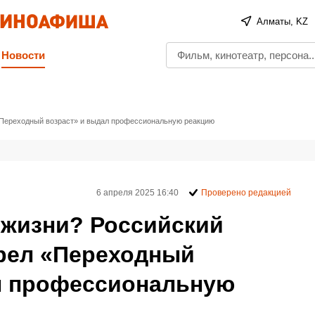
Алматы, KZ
Новости
«Переходный возраст» и выдал профессиональную реакцию
6 апреля 2025 16:40
Проверено редакцией
 жизни? Российский
рел «Переходный
л профессиональную