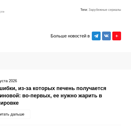
Теги:
Зарубежные сериалы
ст»
Больше новостей в
густа 2026
шибки, из-за которых печень получается
иновой: во-первых, ее нужно жарить в
нировке
итать дальше