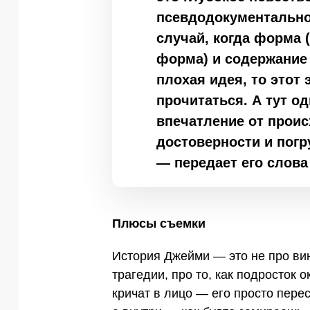
псевдодокументальном
случай, когда форма 
форма) и содержание
плохая идея, то этот 
прочитаться. А тут о
впечатление от прои
достоверности и погр
— передает его слова
Плюсы съемки
История Джейми — это не про вин
трагедии, про то, как подросток 
кричат в лицо — его просто пере