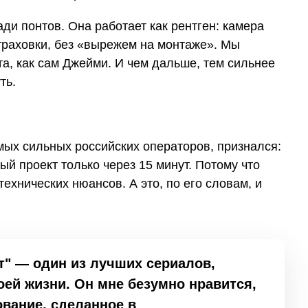
ди понтов. Она работает как рентген: камера
страховки, без «вырежем на монтаже». Мы
а, как сам Джейми. И чем дальше, тем сильнее
ть.
мых сильных российских операторов, признался:
ый проект только через 15 минут. Потому что
технических нюансов. А это, по его словам, и
т" — один из лучших сериалов,
оей жизни. Он мне безумно нравится,
ование, сделанное в