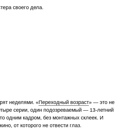
тера своего дела.
орят неделями. «
Переходный возраст
» — это не
четыре серии, один подозреваемый — 13-летний
то одним кадром, без монтажных склеек. И
ино, от которого не отвести глаз.