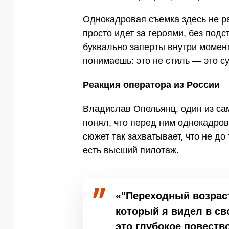
Однокадровая съемка здесь не ра
просто идет за героями, без под
буквально заперты внутри момент
понимаешь: это не стиль — это су
Реакция оператора из России
Владислав Опельянц, один из са
понял, что перед ним однокадров
сюжет так захватывает, что не до 
есть высший пилотаж.
«"Переходный возрас
который я видел в св
это глубокое повеств