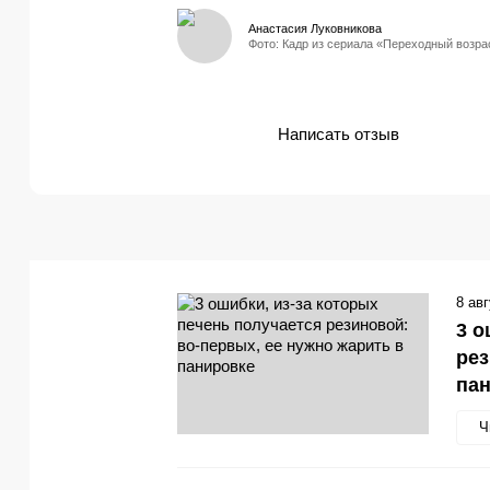
Анастасия Луковникова
Фото: Кадр из сериала «Переходный возра
Написать отзыв
8 ав
3 о
рез
па
Ч