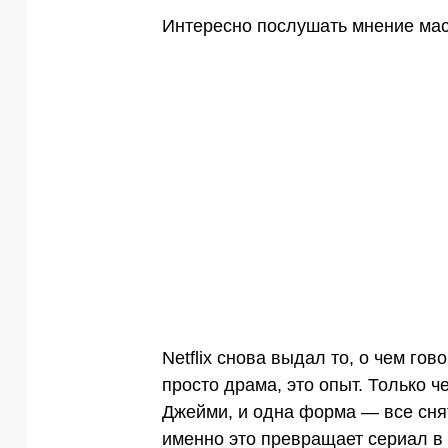
Интересно послушать мнение мас
Netflix снова выдал то, о чем гов
просто драма, это опыт. Только 
Джейми, и одна форма — все сня
именно это превращает сериал в к