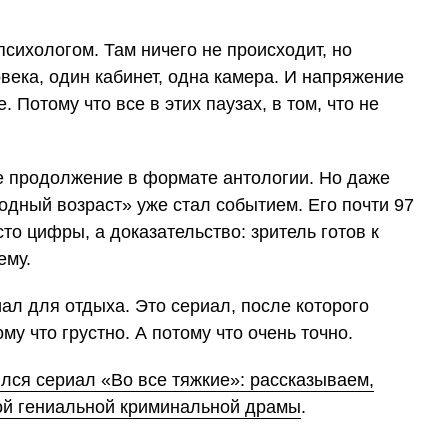
психологом. Там ничего не происходит, но
века, один кабинет, одна камера. И напряжение
 Потому что все в этих паузах, в том, что не
ое продолжение в формате антологии. Но даже
одный возраст» уже стал событием. Его почти 97
о цифры, а доказательство: зритель готов к
ему.
л для отдыха. Это сериал, после которого
му что грустно. А потому что очень точно.
лся сериал «Во все тяжкие»: рассказываем,
той гениальной криминальной драмы
.