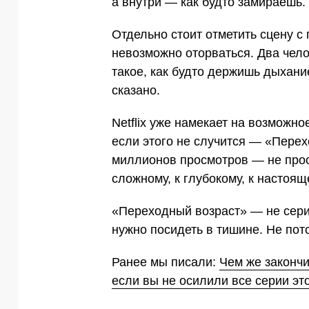
а внутри — как будто замираешь.
Отдельно стоит отметить сцену с 
невозможно оторваться. Два чело
такое, как будто держишь дыхание.
сказано.
Netflix уже намекает на возможн
если этого не случится — «Перех
миллионов просмотров — не прост
сложному, к глубокому, к настоящ
«Переходный возраст» — не сериа
нужно посидеть в тишине. Не пото
Ранее мы писали:
Чем же закончи
если вы не осилили все серии э