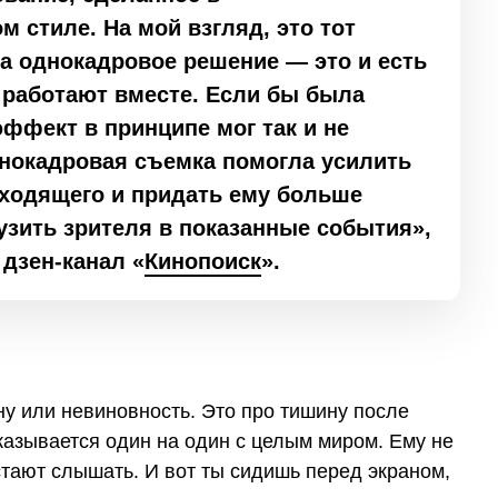
 стиле. На мой взгляд, это тот
(а однокадровое решение — это и есть
 работают вместе. Если бы была
эффект в принципе мог так и не
днокадровая съемка помогла усилить
сходящего и придать ему больше
узить зрителя в показанные события»,
 дзен-канал «
Кинопоиск
».
у или невиновность. Это про тишину после
оказывается один на один с целым миром. Ему не
стают слышать. И вот ты сидишь перед экраном,