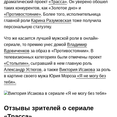
драматический проект
«Трасса»
. Он уверено обошел
таких конкурентов, как «Золотое дно» и
«Противостояние»
. Более того, исполнительница
главной роли
Карина Разумовская
тоже получила
персональную статуэтку.
Что же касается лучшей мужской роли в онлайн-
сериале, то премию унес домой
Владимир
Вдовиченков
за образ в «Противостоянии». В
телевизионных категориях были отмечены проект
«Столыпин»,
сыгравший в нем главную роль
Александр Устюгов
, а также
Виктория Исакова
за роль
в картине своего мужа Юрия Мороза
«Я не могу без
тебя».
Отзывы зрителей о сериале
«Трасса»