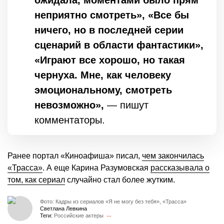
ожидала, моментами было прям
неприятно смотреть», «Все бы
ничего, но в последней серии
сценарий в области фантастики»,
«Играют все хорошо, но такая
чернуха. Мне, как человеку
эмоциональному, смотреть
невозможно»,
— пишут
комментаторы.
Ранее портал «Киноафиша» писал,
чем закончилась
«Трасса»
. А еще Карина Разумовская
рассказывала о
том, как сериал
случайно стал более жутким.
Фото: Кадры из сериалов «Я не могу без тебя», «Трасса»
Светлана Левкина
Теги:
Российские актеры