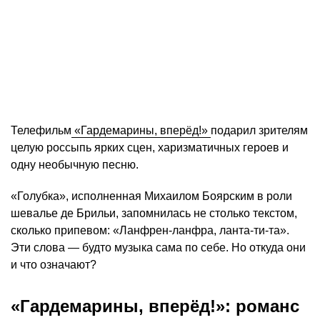
Телефильм
«Гардемарины, вперёд!»
подарил зрителям
целую россыпь ярких сцен, харизматичных героев и
одну необычную песню.
«Голубка», исполненная Михаилом Боярским в роли
шевалье де Брильи, запомнилась не столько текстом,
сколько припевом: «Ланфрен-ланфра, ланта-ти-та».
Эти слова — будто музыка сама по себе. Но откуда они
и что означают?
«Гардемарины, вперёд!»: романс