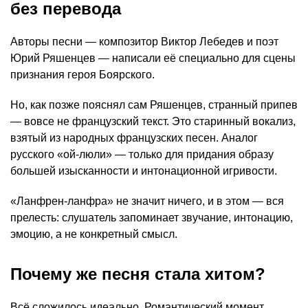
без перевода
Авторы песни — композитор Виктор Лебедев и поэт
Юрий Ряшенцев — написали её специально для сцены
признания героя Боярского.
Но, как позже пояснял сам Ряшенцев, странный припев
— вовсе не французский текст. Это старинный вокализ,
взятый из народных французских песен. Аналог
русского «ой-люли» — только для придания образу
большей изысканности и интонационной игривости.
«Ланфрен-ланфра» не значит ничего, и в этом — вся
прелесть: слушатель запоминает звучание, интонацию,
эмоцию, а не конкретный смысл.
Почему же песня стала хитом?
Всё сложилось идеально. Романтический момент,