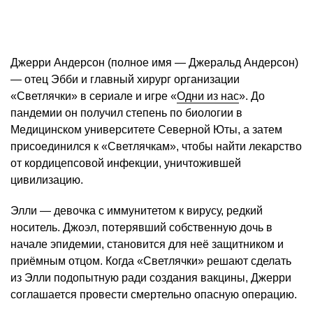
Джерри Андерсон (полное имя — Джеральд Андерсон)
— отец Эбби и главный хирург организации
«Светлячки» в сериале и игре «
Одни из нас
». До
пандемии он получил степень по биологии в
Медицинском университете Северной Юты, а затем
присоединился к «Светлячкам», чтобы найти лекарство
от кордицепсовой инфекции, уничтожившей
цивилизацию.
Элли — девочка с иммунитетом к вирусу, редкий
носитель. Джоэл, потерявший собственную дочь в
начале эпидемии, становится для неё защитником и
приёмным отцом. Когда «Светлячки» решают сделать
из Элли подопытную ради создания вакцины, Джерри
соглашается провести смертельно опасную операцию.