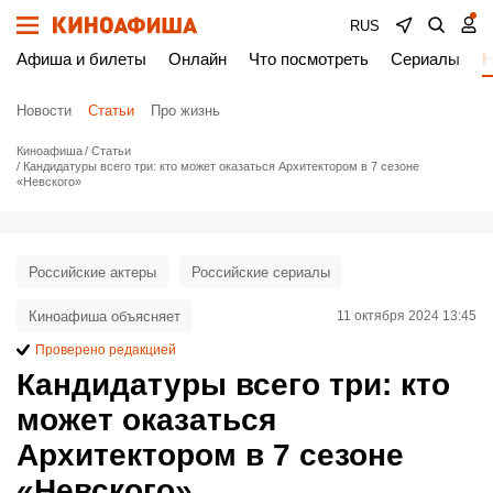
RUS
Афиша и билеты
Онлайн
Что посмотреть
Сериалы
Н
Новости
Статьи
Про жизнь
Киноафиша
Статьи
Кандидатуры всего три: кто может оказаться Архитектором в 7 сезоне
«Невского»
Российские актеры
Российские сериалы
Киноафиша объясняет
11 октября 2024 13:45
Проверено редакцией
Кандидатуры всего три: кто
может оказаться
Архитектором в 7 сезоне
«Невского»