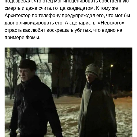
подозревал, что отец мог инсценировать собственную
смерть и даже считал отца кандидатом. К тому же
Архитектор по телефону предупреждал его, что мог бы
давно ликвидировать его. А сценаристы «Невского»
страсть как любят воскрешать убитых, что видно на
примере Фомы.