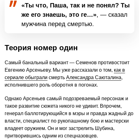
«Ты что, Паша, так и не понял? Ты
же его знаешь, это ге…»
, — сказал
мужчина перед смертью.
Теория номер один
Самый банальный вариант — Семенов противостоит
Евгению Арсеньеву. Мы уже рассказали о том,
как в
сериале обыграли
смерть
Александра Саюталина
,
исполнившего роль оборотня в погонах.
Однако Арсеньев самый подозреваемый персонаж и
такое развитие сюжета никого не удивит. Впрочем,
генерал баллотирующийся в мэры и правда жадный до
власти, специалист по рукопашному бою и мастерски
владеет оружием. Он и мог застрелить Шубина,
притворившись одним из спецназовцев.