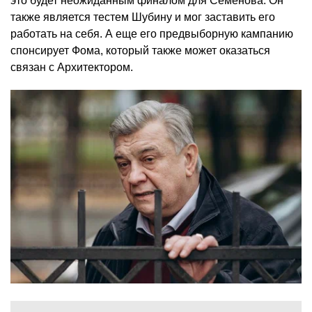
это будет неожиданным финалом для Семенова. Он
также является тестем Шубину и мог заставить его
работать на себя. А еще его предвыборную кампанию
спонсирует Фома, который также может оказаться
связан с Архитектором.