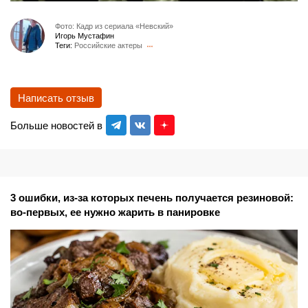
Фото: Кадр из сериала «Невский»
Игорь Мустафин
Теги:
Российские актеры
Написать отзыв
Больше новостей в
3 ошибки, из-за которых печень получается резиновой:
во-первых, ее нужно жарить в панировке