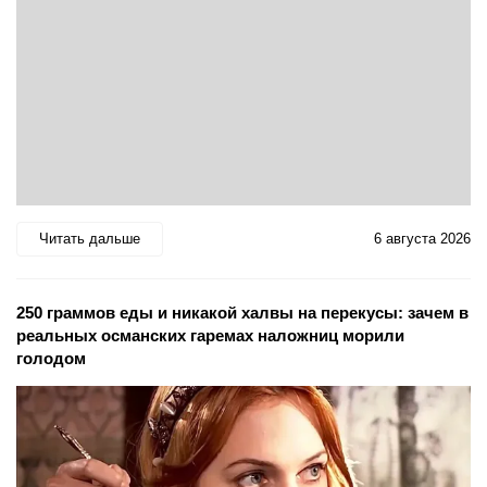
Читать дальше
6 августа 2026
250 граммов еды и никакой халвы на перекусы: зачем в
реальных османских гаремах наложниц морили
голодом