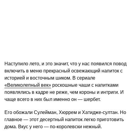
Наступило лето, и это значит, что у нас появился повод
включить в меню прекрасный освежающий напиток с
историей и восточным шиком. В сериале
«Великолепный век»
роскошные чаши с напитками
появлялись в кадре не реже, чем короны и интриги. И
чаще всего в них был именно он — шербет.
Его обожали Сулейман, Хюррем и Хатидже-султан. Но
главное — этот десертный напиток легко приготовить
дома. Вкус у него — по-королевски нежный.