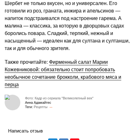
Шербет не только вкусен, но и универсален. Его
готовили из роз, граната, инжира и апельсинов —
напиток подстраивался под настроение гарема. А
малина — классика, за которую в дворцовых садах
боролись повара. Сладкий, терпкий, нежный и
насыщенный — идеален как для султана и султанши,
так и для обычного зрителя.
Также прочитайте:
Фирменный салат Марии
Кожевниковой: обязательно стоит попробовать
необычное сочетание брокколи, крабового мяса и
перца
Фото: Кадр из сериала "Великолепный век"
Анна Адамайтес
Теги:
Рецепты
Написать отзыв