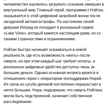
человечество научилось загружать сознание умерших в
виртуальный мир. Главный герой, программист Нэйтан,
оказывается в этой цифровой загробной жизни после
загадочной автокатастрофы. По настоянию своей
девушки Ингрид он попадает в роскошный сервис
«Lake View», который кажется настоящим раем, но со
своими странностями и ограничениями.
Нэйтан быстро начинает осваиваться в новой
реальности, где есть возможность «жить» после
смерти, но при этом каждый шаг требует оплаты, а
роскошные цифровые удобства доступны лишь за
большие деньги. Однако основная интрига кроется в
отношениях героя с оператором техподдержки Норой.
Их связь из сугубо деловой постепенно перерастает в
нечто большее. Нора, подозревая, что смерть Нэйтана
могла быть подстроенной, начинает собственное
расследование.