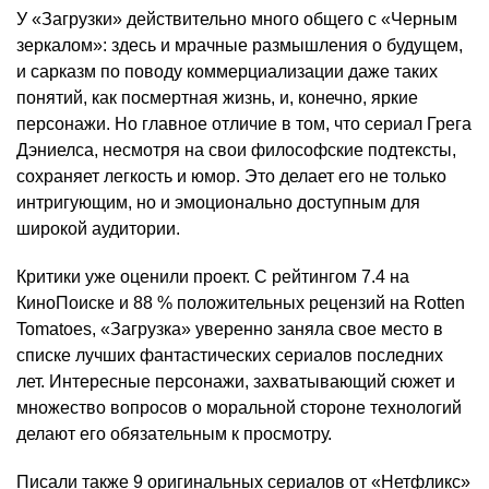
У «Загрузки» действительно много общего с «Черным
зеркалом»: здесь и мрачные размышления о будущем,
и сарказм по поводу коммерциализации даже таких
понятий, как посмертная жизнь, и, конечно, яркие
персонажи. Но главное отличие в том, что сериал Грега
Дэниелса, несмотря на свои философские подтексты,
сохраняет легкость и юмор. Это делает его не только
интригующим, но и эмоционально доступным для
широкой аудитории.
Критики уже оценили проект. С рейтингом 7.4 на
КиноПоиске и 88 % положительных рецензий на Rotten
Tomatoes, «Загрузка» уверенно заняла свое место в
списке лучших фантастических сериалов последних
лет. Интересные персонажи, захватывающий сюжет и
множество вопросов о моральной стороне технологий
делают его обязательным к просмотру.
Писали также
9 оригинальных сериалов от «Нетфликс»