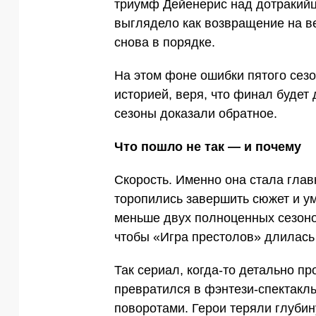
триумф Дейенерис над дотракийц
выглядело как возвращение на ве
снова в порядке.
На этом фоне ошибки пятого сезо
историей, веря, что финал будет
сезоны доказали обратное.
Что пошло не так — и почему
Скорость. Именно она стала гла
торопились завершить сюжет и ум
меньше двух полноценных сезоно
чтобы «Игра престолов» длилась
Так сериал, когда-то детально п
превратился в фэнтези-спектакл
поворотами. Герои теряли глубин