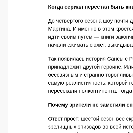
Когда сериал перестал быть кн
До четвёртого сезона шоу почти 
Мартина. И именно в этом кроетс
идти своим путём — книги законч
начали сжимать сюжет, выкидыва
Так появилась история Сансы с Р
принадлежит другой героине. Или
бессвязным и странно торопливы
самую реалистичность, которой г
пересекали полконтинента, тогда
Почему зрители не заметили с
Ответ прост: шестой сезон всё с
зрелищных эпизодов во всей ист