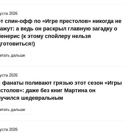
густа 2026
т спин-офф по «Игре престолов» никогда не
ажут: а ведь он раскрыл главную загадку о
енерис (к этому спойлеру нельзя
готовиться!)
итать дальше
густа 2026
 фанаты поливают грязью этот сезон «Игры
столов»: даже без книг Мартина он
лучился шедевральным
итать дальше
густа 2026