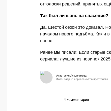
отголоски решений, принятых ещё
Так был ли шанс на спасение?
Да. Шестой сезон это доказал. Но
началом нового подъёма. Как и в
пепел.
Ранее мы писали:
Если старые сю
сериала: лучшие из новинок 2025
Анастасия Луковникова
Фото: Кадр из сериала «Игра престолов»
4 комментария