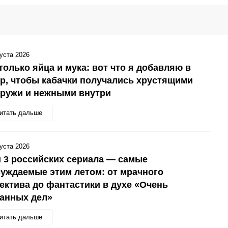
густа 2026
только яйца и мука: вот что я добавляю в
р, чтобы кабачки получались хрустящими
аружи и нежными внутри
итать дальше
густа 2026
 3 российских сериала — самые
уждаемые этим летом: от мрачного
ектива до фантастики в духе «Очень
анных дел»
итать дальше