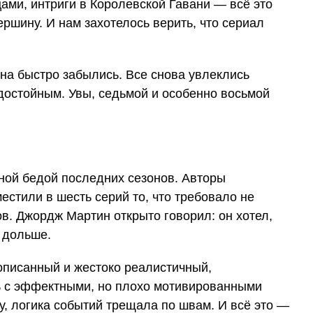
ами, интриги в Королевской Гавани — всё это
ршину. И нам захотелось верить, что сериал
на быстро забылись. Все снова увлеклись
 достойным. Увы, седьмой и особенно восьмой
вной бедой последних сезонов. Авторы
естили в шесть серий то, что требовало не
в. Джордж Мартин открыто говорил: он хотел,
 дольше.
рописанный и жестоко реалистичный,
ь с эффектными, но плохо мотивированными
у, логика событий трещала по швам. И всё это —