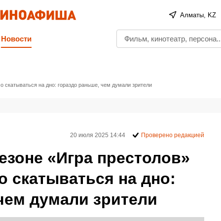
Алматы, KZ
Новости
 скатываться на дно: гораздо раньше, чем думали зрители
20 июля 2025 14:44
Проверено редакцией
езоне «Игра престолов»
 скатываться на дно:
чем думали зрители