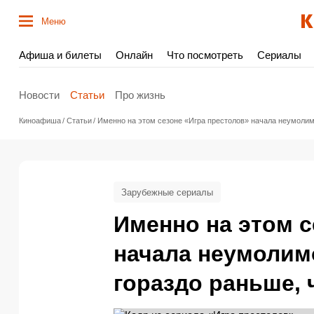
Меню
Афиша и билеты
Онлайн
Что посмотреть
Сериалы
Новости
Статьи
Про жизнь
Киноафиша
Статьи
Именно на этом сезоне «Игра престолов» начала неумолимо
Зарубежные сериалы
Именно на этом с
начала неумолимо
гораздо раньше, 