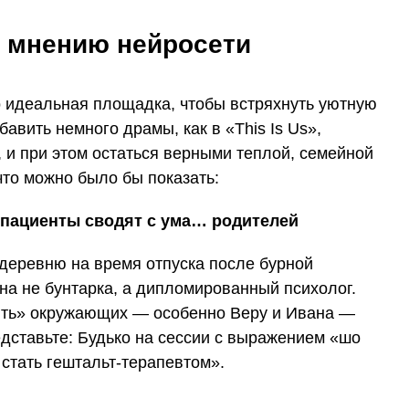
о мнению нейросети
о идеальная площадка, чтобы встряхнуть уютную
авить немного драмы, как в «This Is Us»,
 и при этом остаться верными теплой, семейной
что можно было бы показать:
е пациенты сводят с ума… родителей
 деревню на время отпуска после бурной
она не бунтарка, а дипломированный психолог.
чить» окружающих — особенно Веру и Ивана —
редставьте: Будько на сессии с выражением «шо
к стать гештальт-терапевтом».