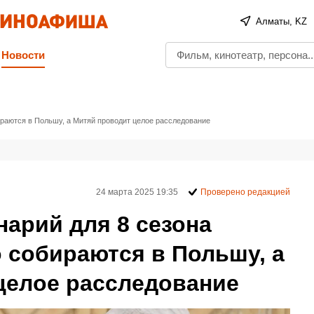
Алматы, KZ
Новости
ираются в Польшу, а Митяй проводит целое расследование
24 марта 2025 19:35
Проверено редакцией
арий для 8 сезона
 собираются в Польшу, а
целое расследование