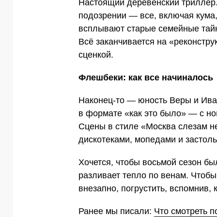
Настоящий деревенский триллер.
подозрении — все, включая кума, 
всплывают старые семейные тайн
Всё заканчивается на «реконстру
сценкой.
Флешбеки: как все начиналось
Наконец-то — юность Веры и Ива
в формате «как это было» — с но
Сцены в стиле «Москва слезам не
дискотеками, мопедами и застол
Хочется, чтобы восьмой сезон был
разливает тепло по венам. Чтобы
внезапно, погрустить, вспомнив, 
Ранее мы писали:
Что смотреть 