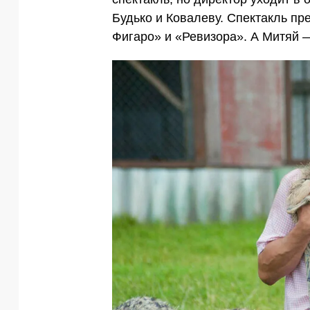
Будько и Ковалеву. Спектакль п
Фигаро» и «Ревизора». А Митяй —