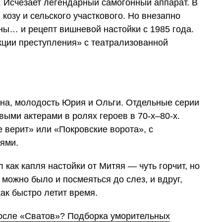
 Исчезает легендарный самогонный аппарат. В
козу и сельского участкового. Но внезапно
ы… и рецепт вишневой настойки с 1985 года.
кции преступления» с театрализованной
на, молодость Юрия и Ольги. Отдельные серии
выми актерами в ролях героев в 70-х–80-х.
 верит» или «Покровские ворота», с
ьями.
 как капля настойки от Митяя — чуть горчит, но
 можно было и посмеяться до слез, и вдруг,
как быстро летит время.
после «Сватов»? Подборка уморительных