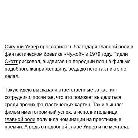
Сигурни Уивер
прославилась благодаря главной роли в
фантастическом боевике
«Чужой»
в 1979 году.
Ридли
Скотт
рисковал, выдвигая на передний план в фильме
подобного жанра женщину, ведь до него так никто не
делал.
Такую идею высказали ответственные за кастинг
сотрудники, посчитав, что это поможет выделиться
среди прочих фантастических картин. Так и вышло:
фильм имел огромный успех, а
исполнительница
главной роли
получила номинации на престижные
премии. А ведь о подобной славе Уивер и не мечтала.