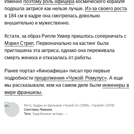
Именно
поэтому роль офицера
космического корабля
подошла актрисе как нельзя лучше.
Из-за своего роста
в 184 см в кадре она смотрелась довольно
внушительно и мужественно.
Кстати, за образ Рипли Уивер пришлось соперничать с
Мэрил Стрип
. Первоначально на кастинг была
приглашена эта актриса, однако она переживала
смерть жениха и отказалась от работы.
Ранее портал «Киноафиша» писал про первые
подробности
продолжения «Чужой: Ромулус»
. А еще
мы рассказывали, кем на самом деле были
инженеры в
мире франшизы.
Фото: Кадры из фильмов «Чужой 2» (1986), «Чужой» (1978)
Светлана Левкина
Теги:
Зарубежные актеры