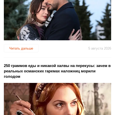
Читать дальше
5 августа 2026
250 граммов еды и никакой халвы на перекусы: зачем в
реальных османских гаремах наложниц морили
голодом