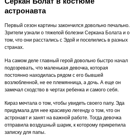
Серкан Болат в костюме
астронавта
Первый сезон картины закончился довольно печально.
Зрители узнали о тяжелой болезни Серкана Болата и о
том, что они расстались с Эдой и поселились в разных
странах.
На самом деле главный герой довольно быстро начал
подозревать, что маленькая девочка, которая
постоянно находилась рядом с его бывшей
возлюбленной, не ее племянница, а дочь. А еще он
замечал сходство в чертах ребенка и самого себя.
Кираз мечтала о том, чтобы увидеть своего папу. Эда
придумала для нее красивую легенду о том, что он
астронавт и занят на важной работе. Тогда девочка
отправила воздушный шарик, к которому прикрепила
записку для папы.