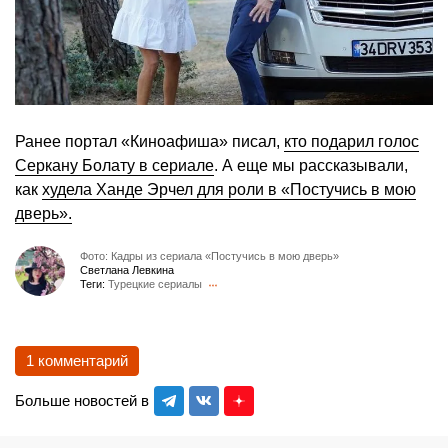
Ранее портал «Киноафиша» писал,
кто подарил голос
Серкану Болату в сериале
. А еще мы рассказывали,
как
худела Ханде Эрчел для роли в «Постучись в мою
дверь».
Фото: Кадры из сериала «Постучись в мою дверь»
Светлана Левкина
Теги:
Турецкие сериалы
1 комментарий
Больше новостей в