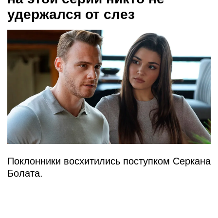
удержался от слез
Поклонники восхитились поступком Серкана
Болата.