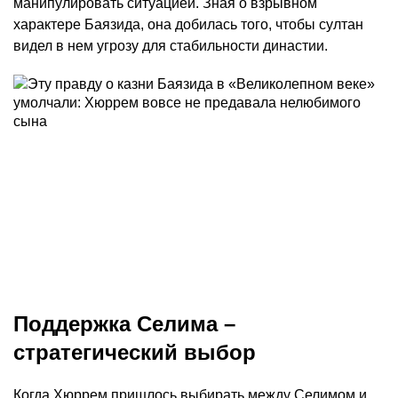
манипулировать ситуацией. Зная о взрывном
характере Баязида, она добилась того, чтобы султан
видел в нем угрозу для стабильности династии.
Поддержка Селима –
стратегический выбор
Когда Хюррем пришлось выбирать между Селимом и