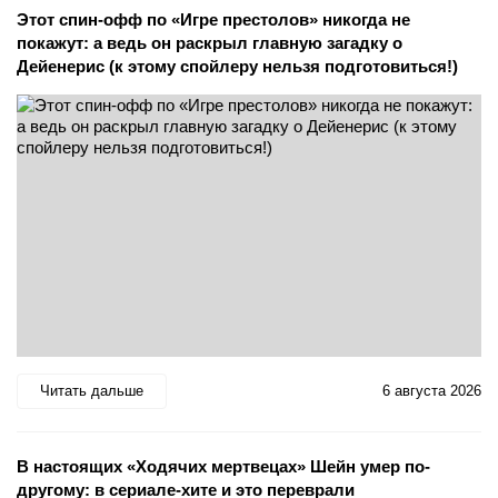
Этот спин-офф по «Игре престолов» никогда не
покажут: а ведь он раскрыл главную загадку о
Дейенерис (к этому спойлеру нельзя подготовиться!)
Читать дальше
6 августа 2026
В настоящих «Ходячих мертвецах» Шейн умер по-
другому: в сериале-хите и это переврали