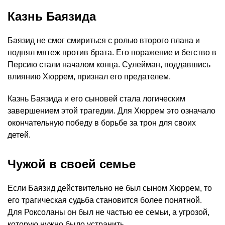
Казнь Баязида
Баязид не смог смириться с ролью второго плана и
поднял мятеж против брата. Его поражение и бегство в
Персию стали началом конца. Сулейман, поддавшись
влиянию Хюррем, признал его предателем.
Казнь Баязида и его сыновей стала логическим
завершением этой трагедии. Для Хюррем это означало
окончательную победу в борьбе за трон для своих
детей.
Чужой в своей семье
Если Баязид действительно не был сыном Хюррем, то
его трагическая судьба становится более понятной.
Для Роксоланы он был не частью ее семьи, а угрозой,
которую нужно было устранить.