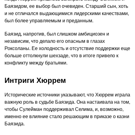
Баязидом, ее выбор был очевиден. Старший сын, хоть
и не отличался выдающимися лидерскими качествами,
был более управляемым и преданным.
Баязид, напротив, был слишком амбициозен и
независим, что делало его опасным в глазах
Роксоланы. Ее холодность и отсутствие поддержки еще
больше оттолкнули шехзаде, что в итоге привело к
конфликту между братьями.
Интриги Хюррем
Исторические источники указывают, что Хюррем играла
важную роль в судьбе Баязида. Она настаивала на том,
чтобы Сулейман поддерживал Селима, и, возможно,
именно ее влияние стало решающим в приказе о казни
Баязида.