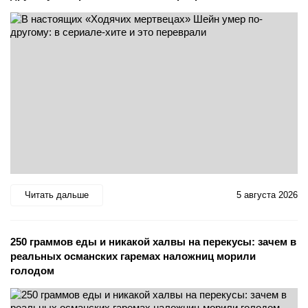
Читать дальше
5 августа 2026
250 граммов еды и никакой халвы на перекусы: зачем в
реальных османских гаремах наложниц морили
голодом