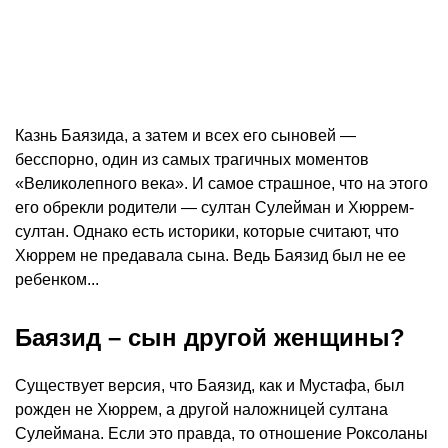
Казнь Баязида, а затем и всех его сыновей —
бесспорно, один из самых трагичных моментов
«Великолепного века». И самое страшное, что на этого
его обрекли родители — султан Сулейман и Хюррем-
султан. Однако есть историки, которые считают, что
Хюррем не предавала сына. Ведь Баязид был не ее
ребенком...
Баязид – сын другой женщины?
Существует версия, что Баязид, как и Мустафа, был
рожден не Хюррем, а другой наложницей султана
Сулеймана. Если это правда, то отношение Роксоланы