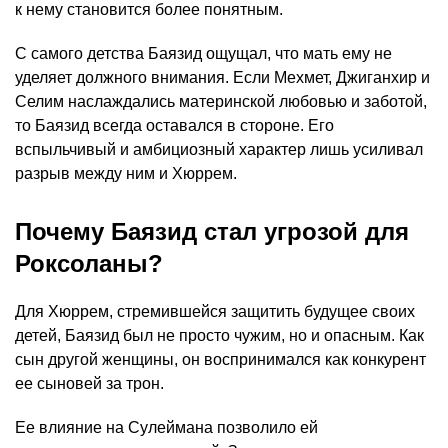
к нему становится более понятным.
С самого детства Баязид ощущал, что мать ему не
уделяет должного внимания. Если Мехмет, Джиганхир и
Селим наслаждались материнской любовью и заботой,
то Баязид всегда оставался в стороне. Его
вспыльчивый и амбициозный характер лишь усиливал
разрыв между ним и Хюррем.
Почему Баязид стал угрозой для
Роксоланы?
Для Хюррем, стремившейся защитить будущее своих
детей, Баязид был не просто чужим, но и опасным. Как
сын другой женщины, он воспринимался как конкурент
ее сыновей за трон.
Ее влияние на Сулеймана позволило ей