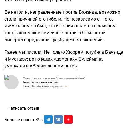
Ее интриги, направленные против Баязида, возможно,
стали причиной его гибели. Но независимо от того,
чьим сыном он был, эта история остается примером
того, как жесткие семейные интриги Османской
империи определяли судьбу целых поколений.
Ранее мы писали:
Не только Хюррем погубила Баязида
и Мустафу: вот о каких «демонах» Сулеймана
умолчали в «Великолепном веке»
.
Фото: Кадр из сериала "Великолепный век"
Анастасия Луковникова
Теги:
Зарубежные сериалы
Написать отзыв
Больше новостей в