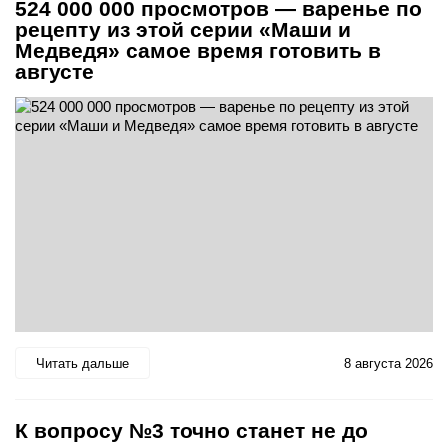
524 000 000 просмотров — варенье по
рецепту из этой серии «Маши и
Медведя» самое время готовить в
августе
Читать дальше
8 августа 2026
К вопросу №3 точно станет не до