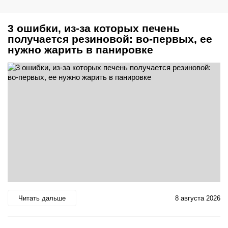
3 ошибки, из-за которых печень
получается резиновой: во-первых, ее
нужно жарить в панировке
Читать дальше
8 августа 2026