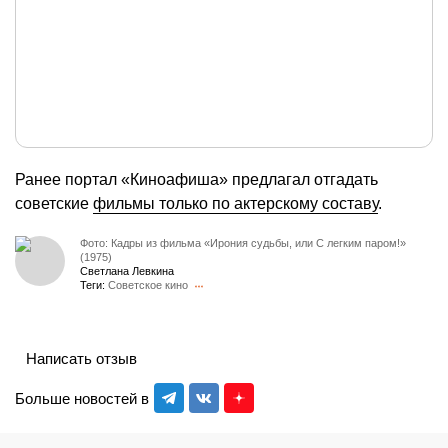
Ранее портал «Киноафиша» предлагал отгадать
советские
фильмы только по актерскому составу
.
Фото: Кадры из фильма «Ирония судьбы, или С легким паром!»
(1975)
Светлана Левкина
Теги:
Советское кино
Написать отзыв
Больше новостей в