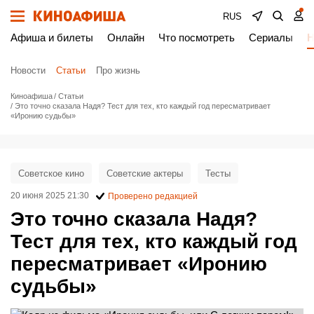
RUS
Афиша и билеты
Онлайн
Что посмотреть
Сериалы
Н
Новости
Статьи
Про жизнь
Киноафиша
Статьи
Это точно сказала Надя? Тест для тех, кто каждый год пересматривает
«Иронию судьбы»
Советское кино
Советские актеры
Тесты
20 июня 2025 21:30
Проверено редакцией
Это точно сказала Надя?
Тест для тех, кто каждый год
пересматривает «Иронию
судьбы»