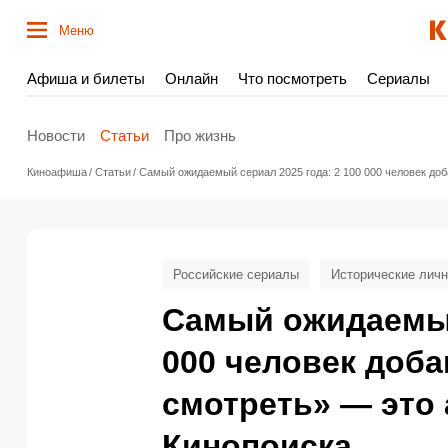
Меню
Афиша и билеты
Онлайн
Что посмотреть
Сериалы
Новости
Статьи
Про жизнь
Киноафиша
Статьи
Самый ожидаемый сериал 2025 года: 2 100 000 человек доб
Российские сериалы
Исторические личн
Самый ожидаемый 
000 человек доба
смотреть» — это
Кинопоиска