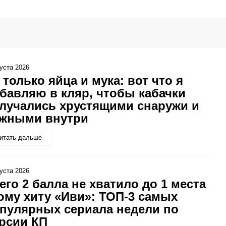
густа 2026
 только яйца и мука: вот что я
бавляю в кляр, чтобы кабачки
лучались хрустящими снаружи и
жными внутри
итать дальше
густа 2026
его 2 балла не хватило до 1 места
ому хиту «Иви»: ТОП-3 самых
пулярных сериала недели по
рсии КП