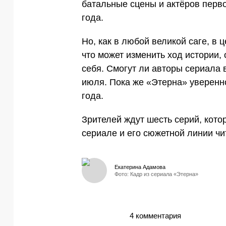
батальные сцены и актёров перв
года.
Но, как в любой великой саге, в ц
что может изменить ход истории,
себя. Смогут ли авторы сериала
июля. Пока же «Этерна» уверенн
года.
Зрителей ждут шесть серий, кото
сериале и его сюжетной линии ч
Екатерина Адамова
Фото: Кадр из сериала «Этерна»
4 комментария