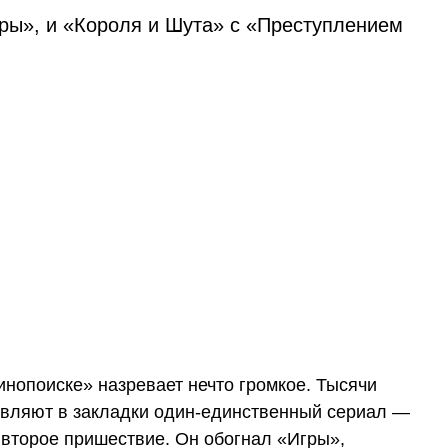
гры», и «Короля и Шута» с «Преступлением
инопоиске» назревает нечто громкое. Тысячи
авляют в закладки один-единственный сериал —
а второе пришествие. Он обогнал «Игры»,