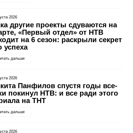
густа 2026
ка другие проекты сдуваются на
арте, «Первый отдел» от НТВ
ходит на 6 сезон: раскрыли секрет
о успеха
итать дальше
густа 2026
кита Панфилов спустя годы все-
ки покинул НТВ: и все ради этого
риала на ТНТ
итать дальше
густа 2026