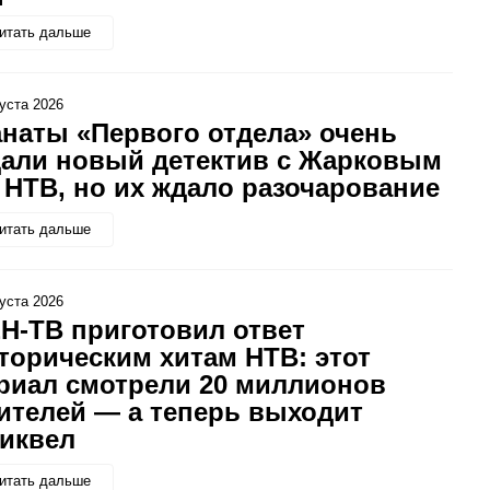
итать дальше
густа 2026
наты «Первого отдела» очень
али новый детектив с Жарковым
 НТВ, но их ждало разочарование
итать дальше
густа 2026
Н-ТВ приготовил ответ
торическим хитам НТВ: этот
риал смотрели 20 миллионов
ителей — а теперь выходит
иквел
итать дальше