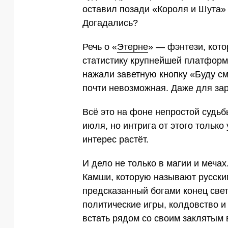
оставил позади «Короля и Шута»
Догадались?
Речь о «
Этерне
» — фэнтези, кот
статистику крупнейшей платформ
нажали заветную кнопку «Буду см
почти невозможная. Даже для зар
Всё это на фоне непростой судьб
июля, но интрига от этого тольк
интерес растёт.
И дело не только в магии и меча
Камши, которую называют русским
предсказанный богами конец свет
политические игры, колдовство 
встать рядом со своим заклятым 