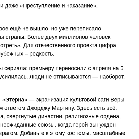
 и даже «Преступление и наказание».
орое ещё не вышло, но уже переписало
ы страны. Более двух миллионов человек
отреть». Для отечественного проекта цифра
убежных – редкость.
ы сериала: премьеру переносили с апреля на 5
о усилилась. Люди не отписываются — наоборот,
х. «Этерна» — экранизация культовой саги Веры
 ответом Джорджу Мартину. Здесь есть всё:
а, свергнутые династии, религиозные ордена,
и неожиданные союзы, когда герой вынужден
врагом. Добавьте к этому костюмы, масштабные