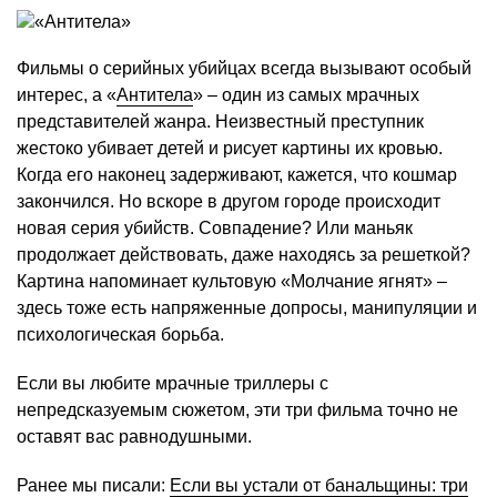
Фильмы о серийных убийцах всегда вызывают особый
интерес, а «
Антитела
» – один из самых мрачных
представителей жанра. Неизвестный преступник
жестоко убивает детей и рисует картины их кровью.
Когда его наконец задерживают, кажется, что кошмар
закончился. Но вскоре в другом городе происходит
новая серия убийств. Совпадение? Или маньяк
продолжает действовать, даже находясь за решеткой?
Картина напоминает культовую «Молчание ягнят» –
здесь тоже есть напряженные допросы, манипуляции и
психологическая борьба.
Если вы любите мрачные триллеры с
непредсказуемым сюжетом, эти три фильма точно не
оставят вас равнодушными.
Ранее мы писали:
Если вы устали от банальщины: три