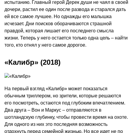
испытанию. Главный герой Дерек души не чаял в своей
дочери, растил ее один после развода и старался дать
ей все самое лучшее. Но однажды его малышка
исчезает. Дни поисков оборачиваются страшной
правдой, которая лишает его последнего смысла
жизни. Теперь у него остается только одна цель – найти
того, кто отнял у него самое дорогое.
«Калибр» (2018)
На первый взгляд «Калибр» может показаться
обычным триллером, но зрители, которые решаются
его посмотреть, остаются под глубоким впечатлением.
Два друга – Вон и Маркус – отправляются в
шотландскую глубинку, чтобы провести время на охоте.
Для одного из них это последняя возможность
отдохнуть перед семейной жизнью. Но все идет не по