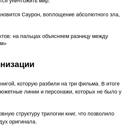
тся уничтожить мир.
ановится Саурон, воплощение абсолютного зла,
анизации
игой, которую разбили на три фильма. В итоге
сюжетные линии и персонажи, которых не было у
вную структуру трилогии книг, что позволило
дух оригинала.