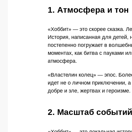
1. Атмосфера и тон
«Хоббит» — это скорее сказка. Л
История, написанная для детей, 
постепенно погружает в волшеб
моментах, как битва с пауками ил
атмосфера.
«Властелин колец» — эпос. Боле
идет не о личном приключении, а 
добре и зле, жертвах и героизме.
2. Масштаб событи
«Хоббит» — это локальная истори