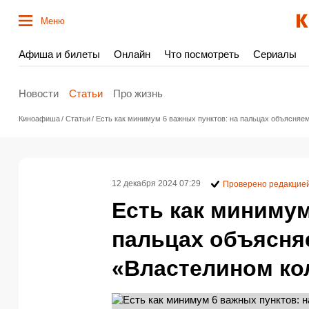
Меню
Афиша и билеты
Онлайн
Что посмотреть
Сериалы
Новости
Статьи
Про жизнь
Киноафиша
Статьи
Есть как минимум 6 важных пунктов: на пальцах объясняе
12 декабря 2024 07:29
Проверено редакцие
Есть как минимум
пальцах объясня
«Властелином ко