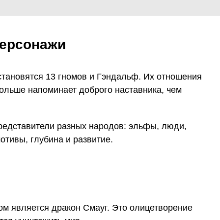
персонажи
становятся 13 гномов и Гэндальф. Их отношения
больше напоминает доброго наставника, чем
редставители разных народов: эльфы, люди,
отивы, глубина и развитие.
ом является дракон Смауг. Это олицетворение