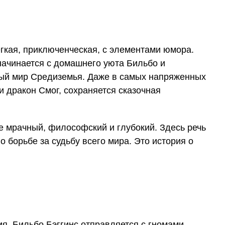
егкая, приключенческая, с элементами юмора.
начинается с домашнего уюта Бильбо и
ный мир Средиземья. Даже в самых напряженных
и дракон Смог, сохраняется сказочная
е мрачный, философский и глубокий. Здесь речь
о борьбе за судьбу всего мира. Это история о
й
я. Бильбо Бэггинс отправляется с гномами,