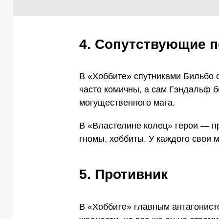
4. Сопутствующие 
В «Хоббите» спутниками Бильбо 
часто комичны, а сам Гэндальф 
могущественного мага.
В «Властелине колец» герои — п
гномы, хоббиты. У каждого свои м
5. Противник
В «Хоббите» главным антагонист