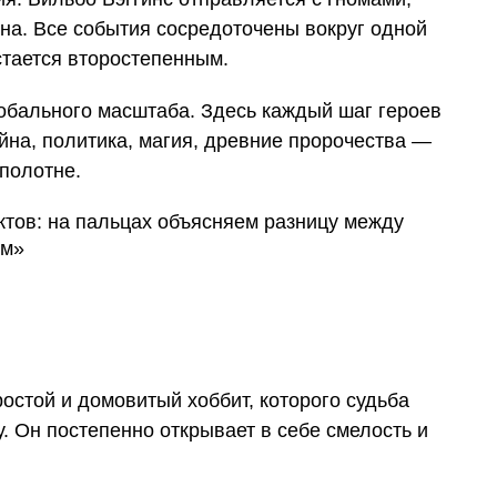
на. Все события сосредоточены вокруг одной
стается второстепенным.
обального масштаба. Здесь каждый шаг героев
йна, политика, магия, древние пророчества —
 полотне.
остой и домовитый хоббит, которого судьба
. Он постепенно открывает в себе смелость и