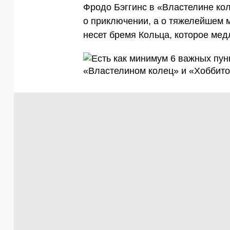
Фродо Бэггинс в «Властелине кол
о приключении, а о тяжелейшем
несет бремя Кольца, которое мед