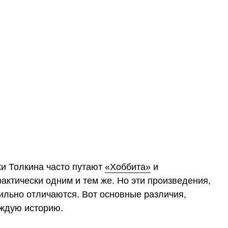
ки Толкина часто путают
«Хоббита»
и
практически одним и тем же. Но эти произведения,
ильно отличаются. Вот основные различия,
аждую историю.