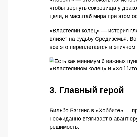
чтобы вернуть сокровища у драко
цели, и масштаб мира при этом о
«Властелин колец» — история гл
влияет на судьбу Средиземья. Во
все это переплетается в эпичном
3. Главный герой
Бильбо Бэггинс в «Хоббите» — пр
неожиданно втягивает в авантюру
решимость.