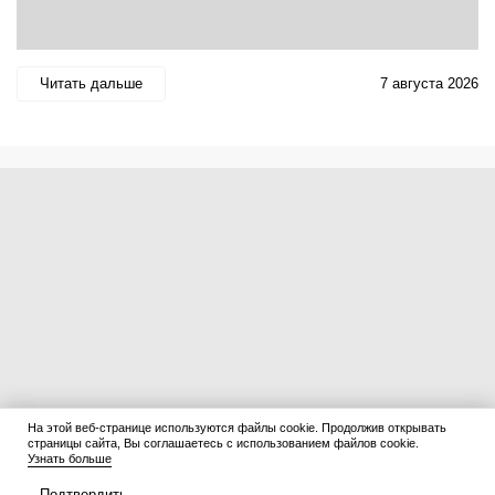
Читать дальше
7 августа 2026
На этой веб-странице используются файлы cookie. Продолжив открывать
страницы сайта, Вы соглашаетесь с использованием файлов cookie.
Узнать больше
Подтвердить