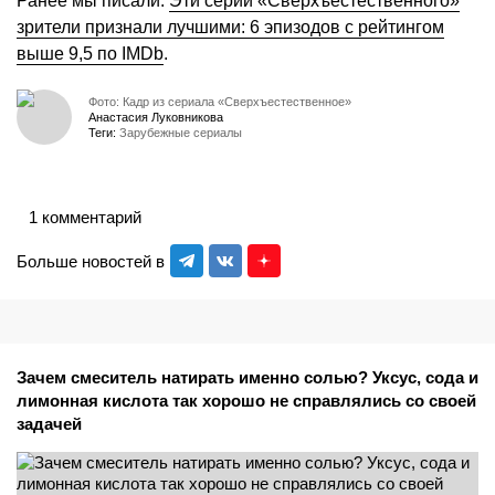
Ранее мы писали:
Эти серии «Сверхъестественного»
зрители признали лучшими: 6 эпизодов с рейтингом
выше 9,5 по IMDb
.
Фото: Кадр из сериала «Сверхъестественное»
Анастасия Луковникова
Теги:
Зарубежные сериалы
1 комментарий
Больше новостей в
Зачем смеситель натирать именно солью? Уксус, сода и
лимонная кислота так хорошо не справлялись со своей
задачей