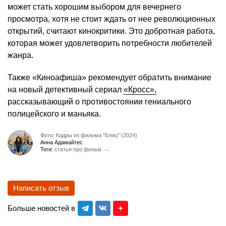
может стать хорошим выбором для вечернего
просмотра, хотя не стоит ждать от нее революционных
открытий, считают кинокритики. Это добротная работа,
которая может удовлетворить потребности любителей
жанра.
Также «Киноафиша» рекомендует обратить внимание
на новый детективный сериал
«Кросс»,
рассказывающий о противостоянии гениального
полицейского и маньяка.
Фото: Кадры из фильма "Блиц" (2024)
Анна Адамайтес
Теги:
статья про фильм
Написать отзыв
Больше новостей в