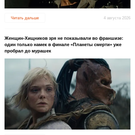
Читать дальше
4 августа 2026
Женщин-Хищников зря не показывали во франшизе:
один только намек в финале «Планеты смерти» уже
пробрал до мурашек