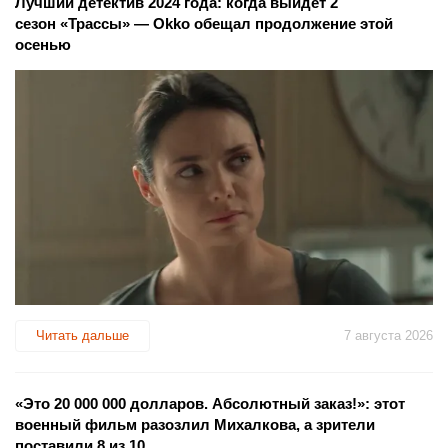
Лучший детектив 2024 года: когда выйдет 2
сезон «Трассы» — Okko обещал продолжение этой
осенью
Читать дальше
7 августа 2026
«Это 20 000 000 долларов. Абсолютный заказ!»: этот
военный фильм разозлил Михалкова, а зрители
поставили 8 из 10