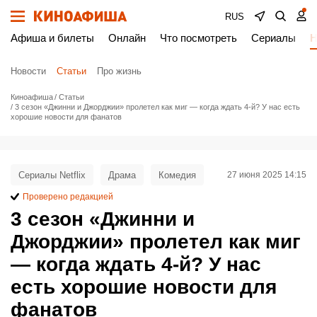
RUS
Афиша и билеты
Онлайн
Что посмотреть
Сериалы
Н
Новости
Статьи
Про жизнь
Киноафиша
Статьи
3 сезон «Джинни и Джорджии» пролетел как миг — когда ждать 4-й? У нас есть
хорошие новости для фанатов
Сериалы Netflix
Драма
Комедия
27 июня 2025 14:15
Проверено редакцией
3 сезон «Джинни и
Джорджии» пролетел как миг
— когда ждать 4-й? У нас
есть хорошие новости для
фанатов