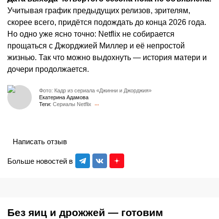
Учитывая график предыдущих релизов, зрителям,
скорее всего, придётся подождать до конца 2026 года.
Но одно уже ясно точно: Netflix не собирается
прощаться с Джорджией Миллер и её непростой
жизнью. Так что можно выдохнуть — история матери и
дочери продолжается.
Фото: Кадр из сериала «Джинни и Джорджия»
Екатерина Адамова
Теги:
Сериалы Netflix
Написать отзыв
Больше новостей в
Без яиц и дрожжей — готовим