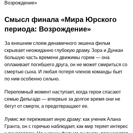
Смысл финала «Мира Юрского
периода: Возрождение»
За внешним слоем динамичного экшена фильм
скрывает неожиданно глубокую драму. Зора и Дункан
большую часть времени движимы горем — она
оплакивает погибшего друга, он не может смириться со
смертью сына. И любая потеря членов команды бьет
по ним особенно сильно.
Переломный момент наступает, когда герои спасают
семью Дельгадо — впервые за долгое время они не
бегут от смерти, а предотвращают ее.
Лумис же переживает иную драму: как ученик Алана
Гранта, он с горечью наблюдает, как мир теряет интерес