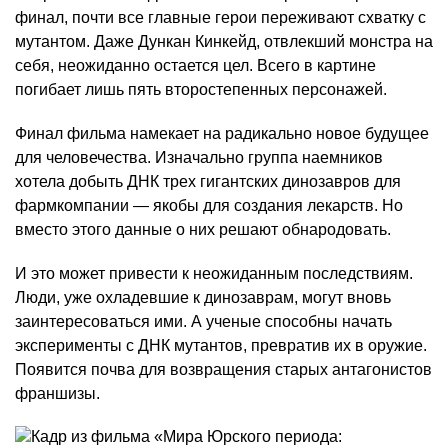
финал, почти все главные герои переживают схватку с
мутантом. Даже Дункан Кинкейд, отвлекший монстра на
себя, неожиданно остается цел. Всего в картине
погибает лишь пять второстепенных персонажей.
Финал фильма намекает на радикально новое будущее
для человечества. Изначально группа наемников
хотела добыть ДНК трех гигантских динозавров для
фармкомпании — якобы для создания лекарств. Но
вместо этого данные о них решают обнародовать.
И это может привести к неожиданным последствиям.
Люди, уже охладевшие к динозаврам, могут вновь
заинтересоваться ими. А ученые способны начать
эксперименты с ДНК мутантов, превратив их в оружие.
Появится почва для возвращения старых антагонистов
франшизы.