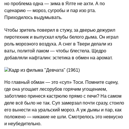
но проблема одна — зима в Ялте не ахти. А по
сценарию — мороз, сугробы и пар изо рта.
Приходилось выдумывать.
Чтобы зритель поверил в стужу, за дверью дежурил
пиротехник и выпускал клубы белого дыма. Он играл
роль морозного воздуха. А снег в Твери делали из
ваты, политой лаком — чтобы блестела. Щедро
добавляли нафталин: эстетика в обмен на аромат.
Но главный обман — это «суп» Тоси. Помните сцену,
где она угощает лесорубов горячим угощением,
заботливо принеся кастрюлю прямо с печи? На самом
деле всё было не так. Суп замерзал почти сразу, стоило
его вынести на уральский мороз. А уж дымы и пар, как
положено — никакие не шли. Смотрелось это невкусно
и неубедительно.