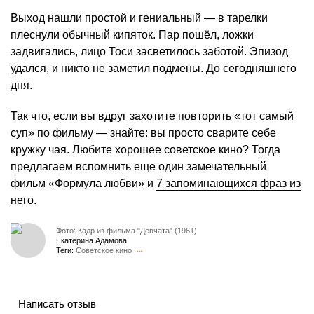
Выход нашли простой и гениальный — в тарелки
плеснули обычный кипяток. Пар пошёл, ложки
задвигались, лицо Тоси засветилось заботой. Эпизод
удался, и никто не заметил подмены. До сегодняшнего
дня.
Так что, если вы вдруг захотите повторить «тот самый
суп» по фильму — знайте: вы просто сварите себе
кружку чая. Любите хорошее советское кино? Тогда
предлагаем вспомнить еще один замечательный
фильм «Формула любви» и
7 запоминающихся фраз из
него.
Фото: Кадр из фильма "Девчата" (1961)
Екатерина Адамова
Теги:
Советское кино
Написать отзыв