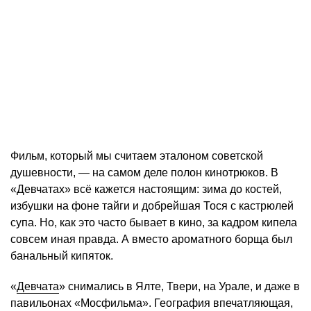
Фильм, который мы считаем эталоном советской
душевности, — на самом деле полон кинотрюков. В
«Девчатах» всё кажется настоящим: зима до костей,
избушки на фоне тайги и добрейшая Тося с кастрюлей
супа. Но, как это часто бывает в кино, за кадром кипела
совсем иная правда. А вместо ароматного борща был
банальный кипяток.
«
Девчата
» снимались в Ялте, Твери, на Урале, и даже в
павильонах «Мосфильма». География впечатляющая,