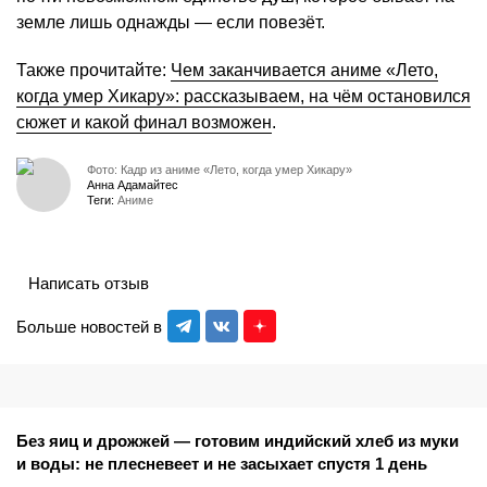
земле лишь однажды — если повезёт.
Также прочитайте:
Чем заканчивается аниме «Лето,
когда умер Хикару»: рассказываем, на чём остановился
сюжет и какой финал возможен
.
Фото: Кадр из аниме «Лето, когда умер Хикару»
Анна Адамайтес
Теги:
Аниме
Написать отзыв
Больше новостей в
Без яиц и дрожжей — готовим индийский хлеб из муки
и воды: не плесневеет и не засыхает спустя 1 день