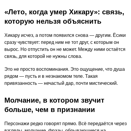
«Лето, когда умер Хикару»: связь,
которую нельзя объяснить
Хикару исчез, а потом появился снова — другим. Ёсики
сразу чувствует: перед ним не тот друг, с которым он
вырос. Но отпустить он не может. Между ними остаётся
связь, для которой не нужны слова.
Это не просто воспоминания. Это ощущение, что душа
рядом — пусть и в незнакомом теле. Такая
привязанность — нечастый дар, почти мистический.
Молчание, в котором звучит
больше, чем в признании
Персонажи редко говорят прямо. Всё передаётся через
взгляды, молчание, фразы, обрывающиеся на