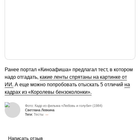
Ранее портал «Киноафиша» предлагал тест, в котором
надо отгадать,
какие ленты спрятаны на картинке от
ИИ.
А еще можно попробовать отыскать 5 отличий
на
кадрах из «Королевы бензоколонки».
Фото: Кадр из фильма «Любовь и голуби» (1984)
Светлана Левкина
Теги:
Тесты
Написать отзыв