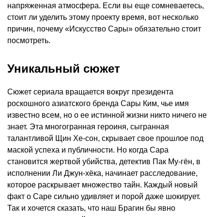
напряженная атмосфера. Если вы еще сомневаетесь,
стоит ли уделить этому проекту время, вот несколько
причин, почему «Искусство Сары» обязательно стоит
посмотреть.
Уникальный сюжет
Сюжет сериала вращается вокруг президента
роскошного азиатского бренда Сары Ким, чье имя
известно всем, но о ее истинной жизни никто ничего не
знает. Эта многогранная героиня, сыгранная
талантливой Щин Хе-сон, скрывает свое прошлое под
маской успеха и публичности. Но когда Сара
становится жертвой убийства, детектив Пак Му-гён, в
исполнении Ли Джун-хёка, начинает расследование,
которое раскрывает множество тайн. Каждый новый
факт о Саре сильно удивляет и порой даже шокирует.
Так и хочется сказать, что наш Брагин бы явно