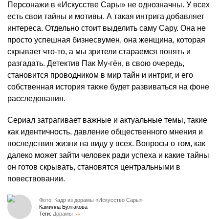
Персонажи в «Искусстве Сары» не однозначны. У всех
есть свои тайны и мотивы. А такая интрига добавляет
интереса. Отдельно стоит выделить саму Сару. Она не
просто успешная бизнесвумен, она женщина, которая
скрывает что-то, а мы зрители стараемся понять и
разгадать. Детектив Пак Му-гён, в свою очередь,
становится проводником в мир тайн и интриг, и его
собственная история также будет развиваться на фоне
расследования.
Сериал затрагивает важные и актуальные темы, такие
как идентичность, давление общественного мнения и
последствия жизни на виду у всех. Вопросы о том, как
далеко может зайти человек ради успеха и какие тайны
он готов скрывать, становятся центральными в
повествовании.
Фото: Кадр из дорамы «Искусство Сары»
Камилла Булгакова
Теги:
Дорамы