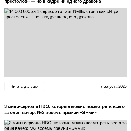
престолов» — но в кадре ни одного дракона
Читать дальше
7 августа 2026
3 мини-сериала HBO, которые можно посмотреть всего
за один вечер: №2 восемь премий «Эмми»