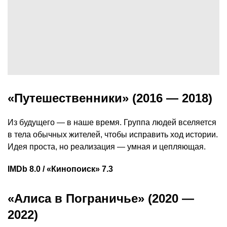
«Путешественники» (2016 — 2018)
Из будущего — в наше время. Группа людей вселяется
в тела обычных жителей, чтобы исправить ход истории.
Идея проста, но реализация — умная и цепляющая.
IMDb 8.0 / «Кинопоиск» 7.3
«Алиса в Пограничье» (2020 —
2022)