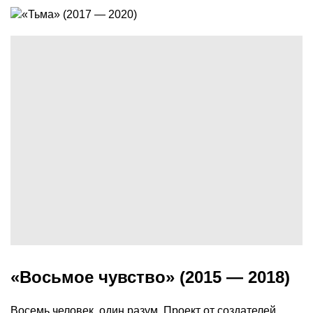
«Восьмое чувство» (2015 — 2018)
Восемь человек, один разум. Проект от создателей