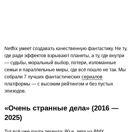
Netflix умеет создавать качественную фантастику. Не ту,
где ради эффектов взрывают планеты, а ту, где внутри
— судьбы, моральный выбор, потери, изломанные
семьи и параллельные миры, где всё пошло не так. Мы
собрали 7 лучших фантастических
сериалов
платформы — с высоким рейтингом и без пустых
эпизодов.
«Очень странные дела» (2016 —
2025)
Тут всё уже почти легенда: 80-е, дети на BMX,