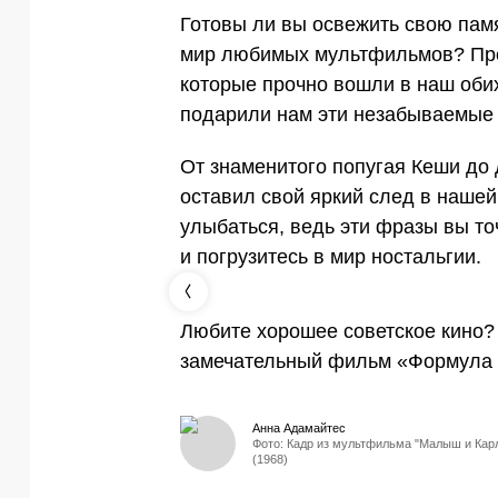
Готовы ли вы освежить свою пам
мир любимых мультфильмов? Пре
которые прочно вошли в наш оби
подарили нам эти незабываемые
От знаменитого попугая Кеши до
оставил свой яркий след в нашей
улыбаться, ведь эти фразы вы т
и погрузитесь в мир ностальгии.
Любите хорошее советское кино?
замечательный фильм «Формула
Анна Адамайтес
Фото: Кадр из мультфильма "Малыш и Кар
(1968)