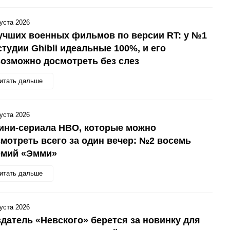
густа 2026
учших военных фильмов по версии RT: у №1
студии Ghibli идеальные 100%, и его
озможно досмотреть без слез
итать дальше
густа 2026
ини-сериала HBO, которые можно
мотреть всего за один вечер: №2 восемь
емий «Эмми»
итать дальше
густа 2026
датель «Невского» берется за новинку для