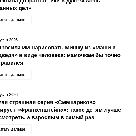
ектива до фантастики в духе «Очень
анных дел»
итать дальше
густа 2026
росила ИИ нарисовать Мишку из «Маши и
ведя» в виде человека: мамочкам бы точно
нравился
итать дальше
густа 2026
мая страшная серия «Смешариков»
ирует «Франкенштейна»: такое детям лучше
смотреть, а взрослым в самый раз
итать дальше