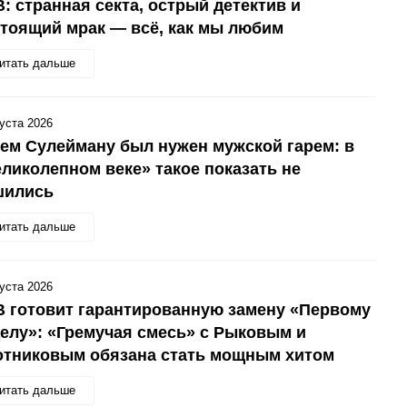
: странная секта, острый детектив и
тоящий мрак — всё, как мы любим
итать дальше
густа 2026
ем Сулейману был нужен мужской гарем: в
ликолепном веке» такое показать не
шились
итать дальше
густа 2026
 готовит гарантированную замену «Первому
елу»: «Гремучая смесь» с Рыковым и
отниковым обязана стать мощным хитом
итать дальше