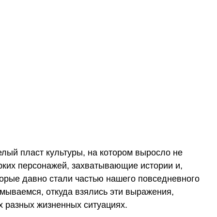
елый пласт культуры, на котором выросло не
рких персонажей, захватывающие истории и,
торые давно стали частью нашего повседневного
мываемся, откуда взялись эти выражения,
х разных жизненных ситуациях.