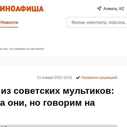
Алматы, KZ
Новости
а они, но говорим на автомате
21 января 2025 10:51
Проверено редакцией
из советских мультиков:
а они, но говорим на