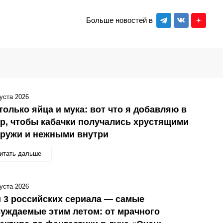
Больше новостей в
густа 2026
только яйца и мука: вот что я добавляю в
р, чтобы кабачки получались хрустящими
аружи и нежными внутри
итать дальше
густа 2026
 3 российских сериала — самые
уждаемые этим летом: от мрачного