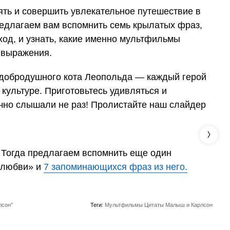
ять и совершить увлекательное путешествие в
длагаем вам вспомнить семь крылатых фраз,
ход, и узнать, какие именно мультфильмы
 выражения.
 добродушного кота Леопольда — каждый герой
 культуре. Приготовьтесь удивляться и
очно слышали не раз! Пролистайте наш слайдер
 Тогда предлагаем вспомнить еще один
 любви» и
7 запоминающихся фраз из него.
лсон"
Теги:
Мультфильмы
Цитаты
Малыш и Карлсон