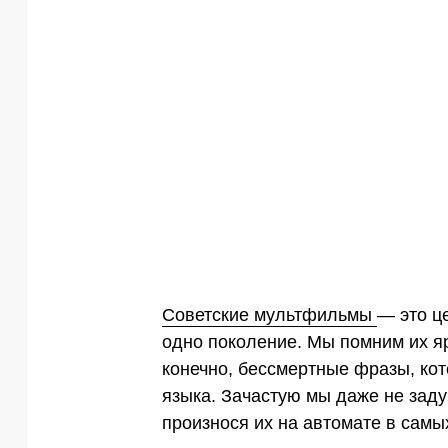
Советские мультфильмы
— это ц
одно поколение. Мы помним их я
конечно, бессмертные фразы, ко
языка. Зачастую мы даже не заду
произнося их на автомате в самы