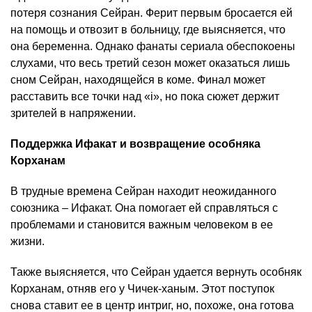
потеря сознания Сейран. Ферит первым бросается ей
на помощь и отвозит в больницу, где выясняется, что
она беременна. Однако фанаты сериала обеспокоены
слухами, что весь третий сезон может оказаться лишь
сном Сейран, находящейся в коме. Финал может
расставить все точки над «i», но пока сюжет держит
зрителей в напряжении.
Поддержка Ифакат и возвращение особняка
Корханам
В трудные времена Сейран находит неожиданного
союзника – Ифакат. Она помогает ей справляться с
проблемами и становится важным человеком в ее
жизни.
Также выясняется, что Сейран удается вернуть особняк
Корханам, отняв его у Чичек-ханым. Этот поступок
снова ставит ее в центр интриг, но, похоже, она готова