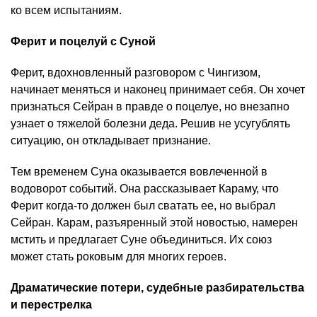
ко всем испытаниям.
Ферит и поцелуй с Суной
Ферит, вдохновленный разговором с Чингизом,
начинает меняться и наконец принимает себя. Он хочет
признаться Сейран в правде о поцелуе, но внезапно
узнает о тяжелой болезни деда. Решив не усугублять
ситуацию, он откладывает признание.
Тем временем Суна оказывается вовлеченной в
водоворот событий. Она рассказывает Караму, что
Ферит когда-то должен был сватать ее, но выбрал
Сейран. Карам, разъяренный этой новостью, намерен
мстить и предлагает Суне объединиться. Их союз
может стать роковым для многих героев.
Драматические потери, судебные разбирательства
и перестрелка