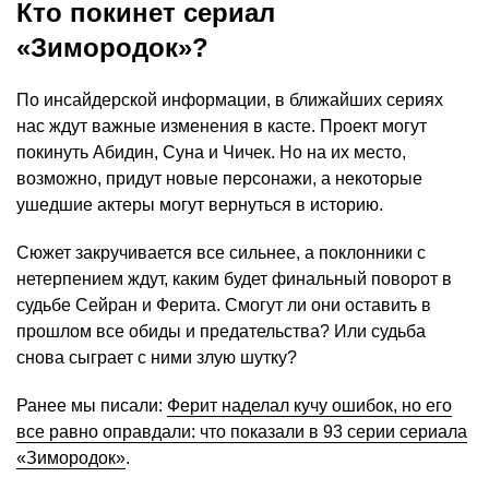
Кто покинет сериал
«Зимородок»?
По инсайдерской информации, в ближайших сериях
нас ждут важные изменения в касте. Проект могут
покинуть Абидин, Суна и Чичек. Но на их место,
возможно, придут новые персонажи, а некоторые
ушедшие актеры могут вернуться в историю.
Сюжет закручивается все сильнее, а поклонники с
нетерпением ждут, каким будет финальный поворот в
судьбе Сейран и Ферита. Смогут ли они оставить в
прошлом все обиды и предательства? Или судьба
снова сыграет с ними злую шутку?
Ранее мы писали:
Ферит наделал кучу ошибок, но его
все равно оправдали: что показали в 93 серии сериала
«Зимородок»
.