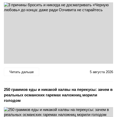
Читать дальше
5 августа 2026
250 граммов еды и никакой халвы на перекусы: зачем в
реальных османских гаремах наложниц морили
голодом