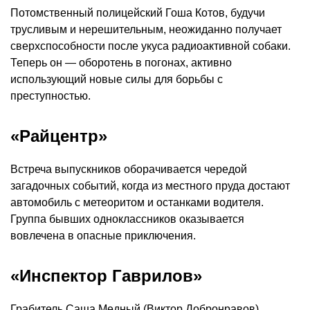
Потомственный полицейский Гоша Котов, будучи
трусливым и нерешительным, неожиданно получает
сверхспособности после укуса радиоактивной собаки.
Теперь он — оборотень в погонах, активно
использующий новые силы для борьбы с
преступностью.
«Райцентр»
Встреча выпускников оборачивается чередой
загадочных событий, когда из местного пруда достают
автомобиль с метеоритом и останками водителя.
Группа бывших одноклассников оказывается
вовлечена в опасные приключения.
«Инспектор Гаврилов»
Грабитель Саша Медный (Виктор Добронравов)