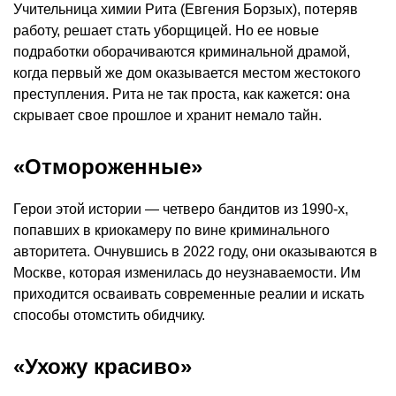
Учительница химии Рита (Евгения Борзых), потеряв
работу, решает стать уборщицей. Но ее новые
подработки оборачиваются криминальной драмой,
когда первый же дом оказывается местом жестокого
преступления. Рита не так проста, как кажется: она
скрывает свое прошлое и хранит немало тайн.
«Отмороженные»
Герои этой истории — четверо бандитов из 1990-х,
попавших в криокамеру по вине криминального
авторитета. Очнувшись в 2022 году, они оказываются в
Москве, которая изменилась до неузнаваемости. Им
приходится осваивать современные реалии и искать
способы отомстить обидчику.
«Ухожу красиво»