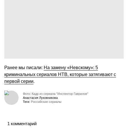
Ранее мы писали:
На замену «Невскому»: 5
криминальных сериалов НТВ, которые затягивают с
первой серии
.
Фото: Кадр из сериала "Инспектор Гаврилов"
Анастасия Луковникова
Теги:
Российские сериалы
1 комментарий