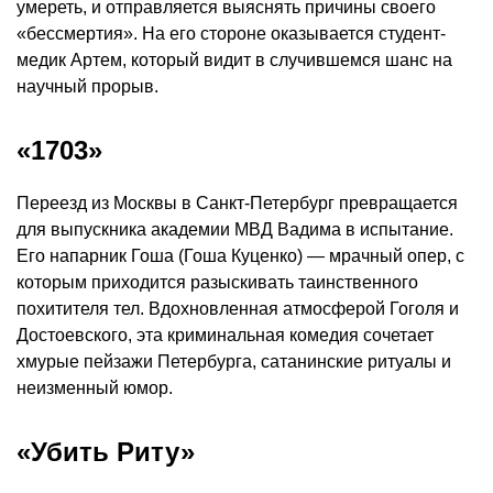
умереть, и отправляется выяснять причины своего
«бессмертия». На его стороне оказывается студент-
медик Артем, который видит в случившемся шанс на
научный прорыв.
«1703»
Переезд из Москвы в Санкт-Петербург превращается
для выпускника академии МВД Вадима в испытание.
Его напарник Гоша (Гоша Куценко) — мрачный опер, с
которым приходится разыскивать таинственного
похитителя тел. Вдохновленная атмосферой Гоголя и
Достоевского, эта криминальная комедия сочетает
хмурые пейзажи Петербурга, сатанинские ритуалы и
неизменный юмор.
«Убить Риту»