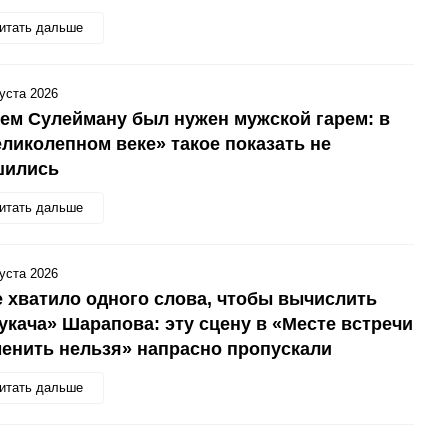
итать дальше
густа 2026
ем Сулейману был нужен мужской гарем: в
ликолепном веке» такое показать не
шились
итать дальше
густа 2026
 хватило одного слова, чтобы вычислить
укача» Шарапова: эту сцену в «Месте встречи
енить нельзя» напрасно пропускали
итать дальше