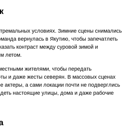
к
стремальных условиях. Зимние сцены снимались
команда вернулась в Якутию, чтобы запечатлеть
казать контраст между суровой зимой и
м летом.
местными жителями, чтобы передать
оты и даже жесты северян. В массовых сценах
 актеры, а сами локации почти не подверглись
деть настоящие улицы, дома и даже рабочие
а