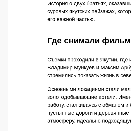
История о двух братьях, оказавш
суровых якутских пейзажах, кото
его важной частью.
Где снимали фильм
Съемки проходили в Якутии, где
Владимир Мункуев и Максим Арбуг
стремились показать жизнь в се
Основными локациями стали мал
золотодобывающие артели. Именн
работу, сталкиваясь с обманом и
пустынные дороги и деревянные
атмосферу, идеально подходящую