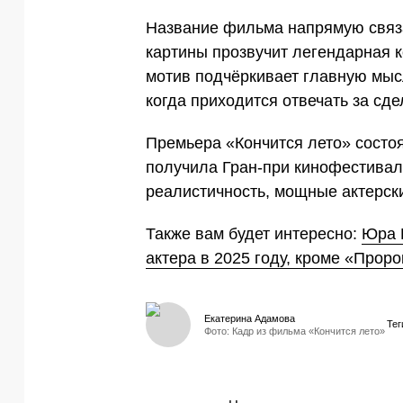
Название фильма напрямую связ
картины прозвучит легендарная 
мотив подчёркивает главную мыс
когда приходится отвечать за сд
Премьера «Кончится лето» состоя
получила Гран-при кинофестивал
реалистичность, мощные актерск
Также вам будет интересно:
Юра 
актера в 2025 году, кроме «Проро
Екатерина Адамова
Тег
Фото: Кадр из фильма «Кончится лето»