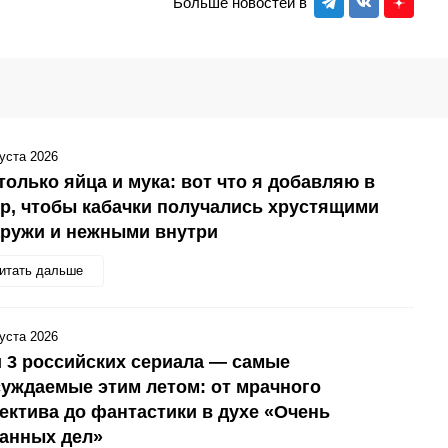
Больше новостей в
густа 2026
только яйца и мука: вот что я добавляю в
р, чтобы кабачки получались хрустящими
аружи и нежными внутри
итать дальше
густа 2026
 3 российских сериала — самые
уждаемые этим летом: от мрачного
ектива до фантастики в духе «Очень
анных дел»