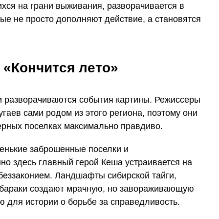
ихся на грани выживания, разворачивается в
рые не просто дополняют действие, а становятся
 «Кончится лето»
 и разворачиваются события картины. Режиссеры
аев сами родом из этого региона, поэтому они
верных поселках максимально правдиво.
енькие заброшенные поселки и
о здесь главный герой Кеша устраивается на
 беззаконием. Ландшафты сибирской тайги,
 бараки создают мрачную, но завораживающую
 для истории о борьбе за справедливость.