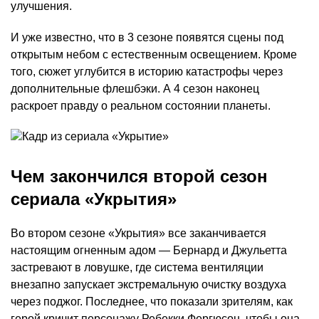
улучшения.
И уже известно, что в 3 сезоне появятся сцены под
открытым небом с естественным освещением. Кроме
того, сюжет углубится в историю катастрофы через
дополнительные флешбэки. А 4 сезон наконец
раскроет правду о реальном состоянии планеты.
Чем закончился второй сезон
сериала «Укрытия»
Во втором сезоне «Укрытия» все заканчивается
настоящим огненным адом — Бернард и Джульетта
застревают в ловушке, где система вентиляции
внезапно запускает экстремальную очистку воздуха
через поджог. Последнее, что показали зрителям, как
герой кричит персонажу
Ребекки Фергюсон
, чтобы она