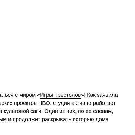
ться с миром «
Игры престолов
»! Как заявила
ских проектов HBO, студия активно работает
культовой саги. Один из них, по ее словам,
ым и продолжит раскрывать историю дома