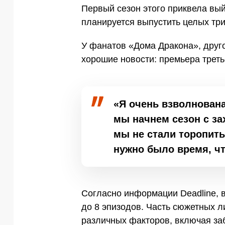
Первый сезон этого приквела выйд
планируется выпустить целых три
У фанатов «Дома Дракона», друго
хорошие новости: премьера треть
«Я очень взволнован
мы начнем сезон с з
мы не стали торопить
нужно было время, чт
Согласно информации Deadline, 
до 8 эпизодов. Часть сюжетных л
различных факторов, включая за