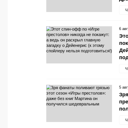
Ч
6 ав
Это
пок
Дей
под
Ч
5 ав
Зря
пре
по
Ч