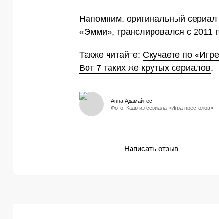
Напомним, оригинальный сериал 
«Эмми», транслировался с 2011 по
Также читайте:
Скучаете по «Игр
Вот 7 таких же крутых сериалов
.
Анна Адамайтес
Фото: Кадр из сериала «Игра престолов»
Написать отзыв