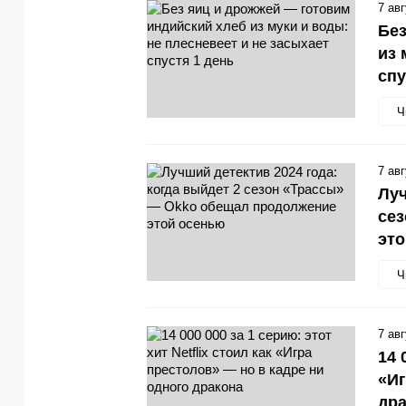
7 ав
Без
из 
спу
Ч
7 ав
Луч
се
эт
Ч
7 ав
14 
«Иг
др