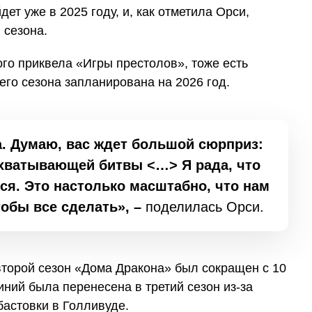
ет уже в 2025 году, и, как отметила Орси,
 сезона.
го приквела «Игры престолов», тоже есть
его сезона запланирована на 2026 год.
а. Думаю, вас ждет большой сюрприз:
ахватывающей битвы <…> Я рада, что
ся. Это настолько масштабно, что нам
обы все сделать», –
поделилась Орси.
второй сезон «Дома Дракона» был сокращен с 10
иний была перенесена в третий сезон из-за
бастовки в Голливуде.