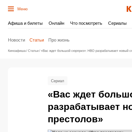
Меню
Афиша и билеты
Онлайн
Что посмотреть
Сериалы
Новости
Статьи
Про жизнь
Киноафиша
Статьи
«Вас ждет большой сюрприз»: HBO разрабатывает новый 
Сериал
«Вас ждет больш
разрабатывает н
престолов»