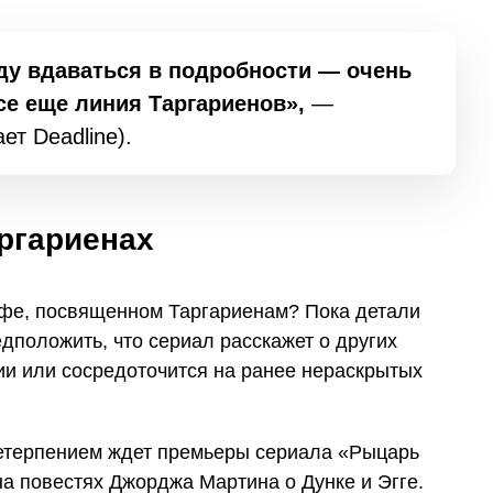
ду вдаваться в подробности — очень
все еще линия Таргариенов»,
—
т Deadline).
ргариенах
ффе, посвященном Таргариенам? Пока детали
едположить, что сериал расскажет о других
ии или сосредоточится на ранее нераскрытых
нетерпением ждет премьеры сериала «Рыцарь
а повестях Джорджа Мартина о Дунке и Эгге.