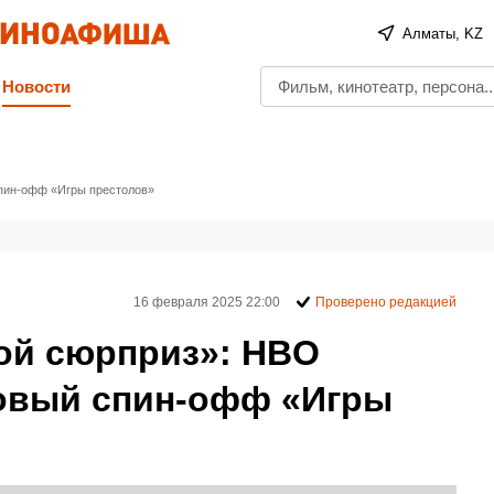
Алматы, KZ
Новости
спин-офф «Игры престолов»
16 февраля 2025 22:00
Проверено редакцией
ой сюрприз»: HBO
овый спин-офф «Игры