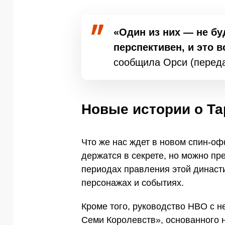
«Один из них — не бу
перспективен, и это 
сообщила Орси (передае
Новые истории о Та
Что же нас ждет в новом спин-о
держатся в секрете, но можно пр
периодах правления этой династ
персонажах и событиях.
Кроме того, руководство HBO с 
Семи Королевств», основанного н