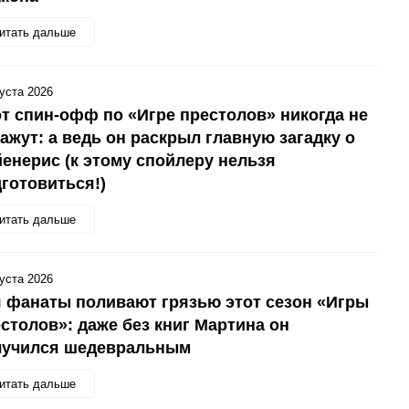
итать дальше
густа 2026
т спин-офф по «Игре престолов» никогда не
ажут: а ведь он раскрыл главную загадку о
енерис (к этому спойлеру нельзя
готовиться!)
итать дальше
густа 2026
 фанаты поливают грязью этот сезон «Игры
столов»: даже без книг Мартина он
лучился шедевральным
итать дальше