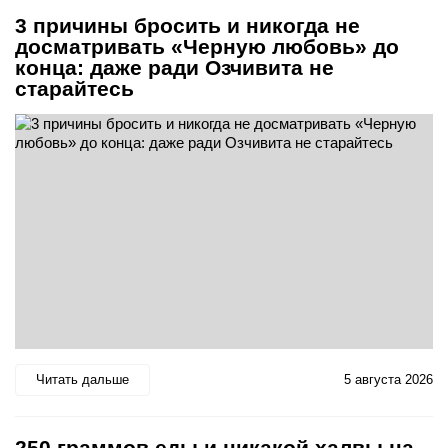
3 причины бросить и никогда не
досматривать «Черную любовь» до
конца: даже ради Озчивита не
старайтесь
Читать дальше
5 августа 2026
250 граммов еды и никакой халвы на