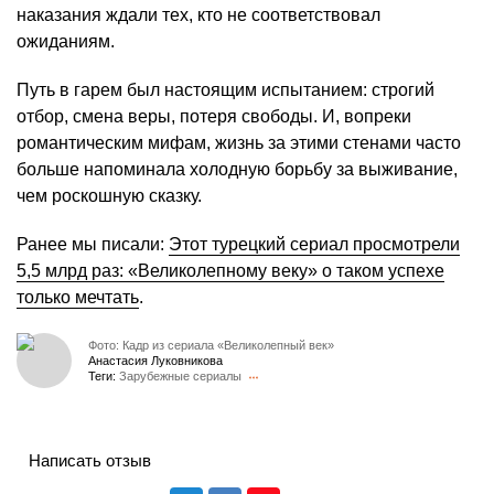
наказания ждали тех, кто не соответствовал
ожиданиям.
Путь в гарем был настоящим испытанием: строгий
отбор, смена веры, потеря свободы. И, вопреки
романтическим мифам, жизнь за этими стенами часто
больше напоминала холодную борьбу за выживание,
чем роскошную сказку.
Ранее мы писали:
Этот турецкий сериал просмотрели
5,5 млрд раз: «Великолепному веку» о таком успехе
только мечтать
.
Фото: Кадр из сериала «Великолепный век»
Анастасия Луковникова
Теги:
Зарубежные сериалы
Написать отзыв