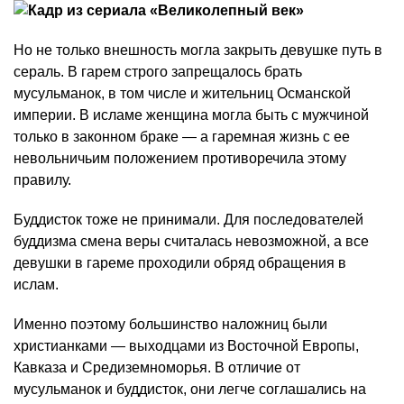
Но не только внешность могла закрыть девушке путь в
сераль. В гарем строго запрещалось брать
мусульманок, в том числе и жительниц Османской
империи. В исламе женщина могла быть с мужчиной
только в законном браке — а гаремная жизнь с ее
невольничьим положением противоречила этому
правилу.
Буддисток тоже не принимали. Для последователей
буддизма смена веры считалась невозможной, а все
девушки в гареме проходили обряд обращения в
ислам.
Именно поэтому большинство наложниц были
христианками — выходцами из Восточной Европы,
Кавказа и Средиземноморья. В отличие от
мусульманок и буддисток, они легче соглашались на