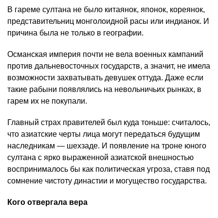
В гареме султана не было китаянок, японок, кореянок,
представительниц монголоидной расы или индианок. И
причина была не только в географии.
Османская империя почти не вела военных кампаний
против дальневосточных государств, а значит, не имела
возможности захватывать девушек оттуда. Даже если
такие рабыни появлялись на невольничьих рынках, в
гарем их не покупали.
Главный страх правителей был куда тоньше: считалось,
что азиатские черты лица могут передаться будущим
наследникам — шехзаде. И появление на троне юного
султана с ярко выраженной азиатской внешностью
воспринималось бы как политическая угроза, ставя под
сомнение чистоту династии и могущество государства.
Кого отвергала вера