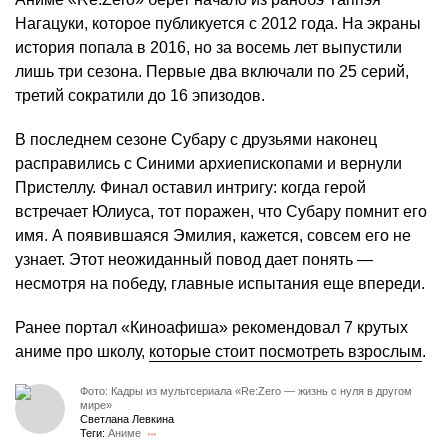
Нагацуки, которое публикуется с 2012 года. На экраны
история попала в 2016, но за восемь лет выпустили
лишь три сезона. Первые два включали по 25 серий,
третий сократили до 16 эпизодов.
В последнем сезоне Субару с друзьями наконец
расправились с Синими архиепископами и вернули
Пристеллу. Финал оставил интригу: когда герой
встречает Юлиуса, тот поражен, что Субару помнит его
имя. А появившаяся Эмилия, кажется, совсем его не
узнает. Этот неожиданный повод дает понять —
несмотря на победу, главные испытания еще впереди.
Ранее портал «Киноафиша» рекомендовал 7 крутых
аниме про школу,
которые стоит посмотреть взрослым
.
Фото: Кадры из мультсериала «Re:Zero — жизнь с нуля в другом
мире»
Светлана Левкина
Теги:
Аниме