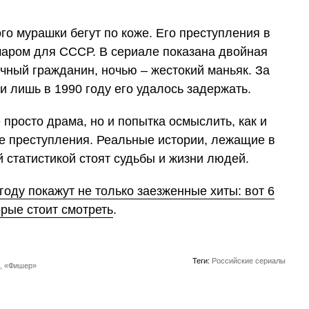
го мурашки бегут по коже. Его преступления в
маром для СССР. В сериале показана двойная
ычный гражданин, ночью – жестокий маньяк. За
 и лишь в 1990 году его удалось задержать.
 просто драма, но и попытка осмыслить, как и
е преступления. Реальные истории, лежащие в
й статистикой стоят судьбы и жизни людей.
году покажут не только заезженные хиты: вот 6
рые стоит смотреть
.
Теги:
Российские сериалы
», «Фишер»