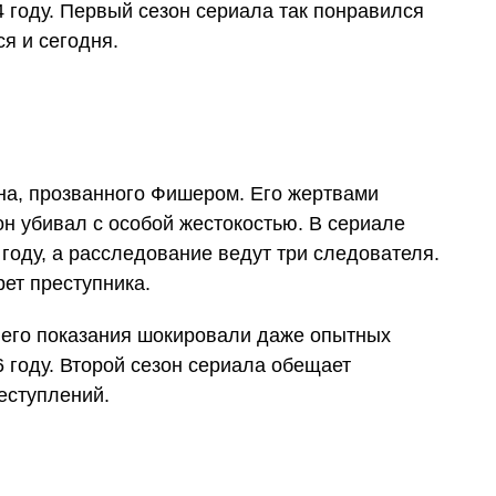
4 году. Первый сезон сериала так понравился
я и сегодня.
на, прозванного Фишером. Его жертвами
он убивал с особой жестокостью. В сериале
году, а расследование ведут три следователя.
ет преступника.
а его показания шокировали даже опытных
6 году. Второй сезон сериала обещает
еступлений.