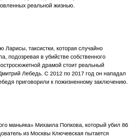
новленных реальной жизнью.
ю Ларисы, таксистки, которая случайно
ла, подозревая в убийстве собственного
 остросюжетной драмой стоит реальный
Дмитрий Лебедь. С 2012 по 2017 год он нападал
Лебедя приговорили к пожизненному заключению.
ого маньяка» Михаила Попкова, который убил 86
едователь из Москвы Ключевская пытается