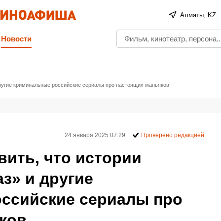
Алматы, KZ
Новости
другие криминальные российские сериалы про настоящих маньяков
24 января 2025 07:29
Проверено редакцией
вить, что истории
з» и другие
ссийские сериалы про
ков