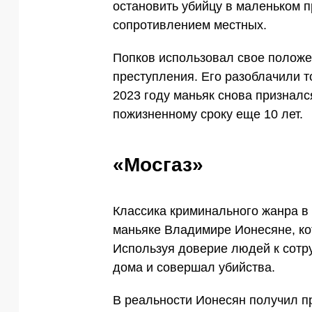
остановить убийцу в маленьком п
сопротивлением местных.
Попков использовал свое положе
преступления. Его разоблачили т
2023 году маньяк снова призналс
пожизненному сроку еще 10 лет.
«Мосгаз»
Классика криминального жанра в 
маньяке Владимире Ионесяне, ко
Используя доверие людей к сотр
дома и совершал убийства.
В реальности Ионесян получил п