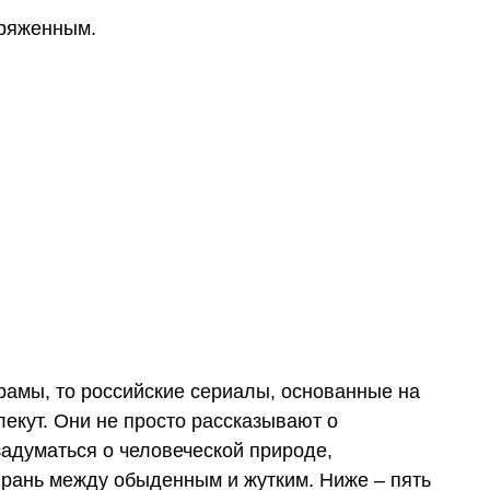
пряженным.
амы, то российские сериалы, основанные на
лекут. Они не просто рассказывают о
задуматься о человеческой природе,
 грань между обыденным и жутким. Ниже – пять