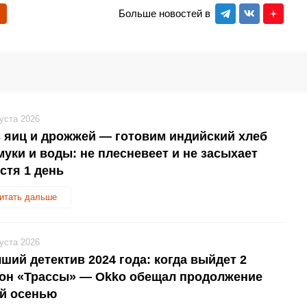
Больше новостей в
густа 2026
 яиц и дрожжей — готовим индийский хлеб
муки и воды: не плесневеет и не засыхает
стя 1 день
итать дальше
густа 2026
ший детектив 2024 года: когда выйдет 2
зон «Трассы» — Okko обещал продолжение
ой осенью