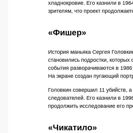
хладнокровие. Его казнили в 196
зрителям, что проект продолжаетс
«Фишер»
История маньяка Сергея Головки
становились подростки, которых 
события разворачиваются в 1986 
На экране создан пугающий портр
Головкин совершил 11 убийств, 
следователей. Его казнили в 199
продолжить исследование его пр
«Чикатило»