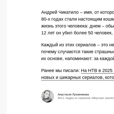
Андрей Чикатило – имя, от которо
80-х годах стали настоящим кош
жизнь этого человека: днем – об
12 лет он убил более 50 человек,
Каждый из этих сериалов – это не
почему случаются такие страшны
их основе, напоминают: за каждо
Ранее мы писали:
На НТВ в 2025 
новых и шикарных сериалов, кото
Анастасия Луковникова
Фото: Кадры из сериалов «Мерзлая земля