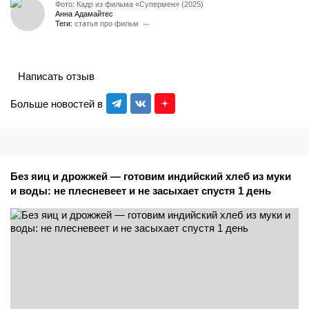
Фото: Кадр из фильма «Супермен» (2025)
Анна Адамайтес
Теги:
статья про фильм
Написать отзыв
Больше новостей в
Без яиц и дрожжей — готовим индийский хлеб из муки
и воды: не плесневеет и не засыхает спустя 1 день