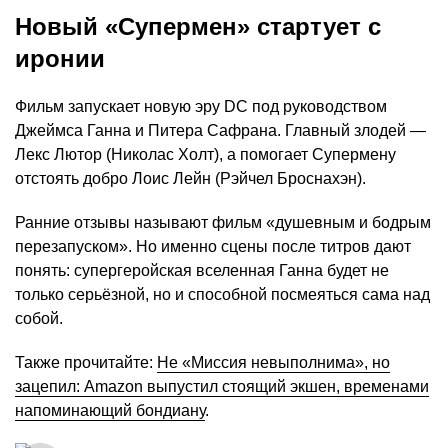
Новый «Супермен» стартует с
иронии
Фильм запускает новую эру DC под руководством
Джеймса Ганна и Питера Сафрана. Главный злодей —
Лекс Лютор (Николас Холт), а помогает Супермену
отстоять добро Лоис Лейн (Рэйчел Броснахэн).
Ранние отзывы называют фильм «душевным и бодрым
перезапуском». Но именно сцены после титров дают
понять: супергеройская вселенная Ганна будет не
только серьёзной, но и способной посмеяться сама над
собой.
Также прочитайте:
Не «Миссия невыполнима», но
зацепил: Amazon выпустил стоящий экшен, временами
напоминающий бондиану
.