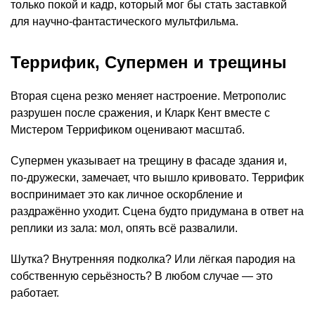
только покой и кадр, который мог бы стать заставкой
для научно-фантастического мультфильма.
Террифик, Супермен и трещины
Вторая сцена резко меняет настроение. Метрополис
разрушен после сражения, и Кларк Кент вместе с
Мистером Террификом оценивают масштаб.
Супермен указывает на трещину в фасаде здания и,
по-дружески, замечает, что вышло кривовато. Террифик
воспринимает это как личное оскорбление и
раздражённо уходит. Сцена будто придумана в ответ на
реплики из зала: мол, опять всё развалили.
Шутка? Внутренняя подколка? Или лёгкая пародия на
собственную серьёзность? В любом случае — это
работает.