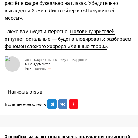
растёт в кадре буквально на глазах. Убедительно
выглядит и Хэмиш Линклейтер из «Полуночной
мессы».
Также вам будет интересно:
Половину зрителей
отпугнет, остальные — будет аплодировать: разбираем
феномен свежего хоррора «Хищные твари»
.
Фото: Кадр из фильма «Бухта Бэррона»
Анна Адамайтес
Теги:
Триллер
Написать отзыв
Больше новостей в
3 ошибки, из-за которых печень получается резиновой: