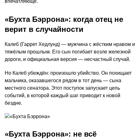
впечатляюще.
«Бухта Бэррона»: когда отец не
верит в случайности
Калеб (Гаррет Хедлунд) — мужчина с жёстким нравом и
тяжёлым прошлым. Его сын погибает возле железной
дороги, и официальная версия — несчастный случай.
Но Калеб убеждён: произошло убийство. Он похищает
мальчика, оказавшегося рядом в тот день — сына
местного сенатора. Этот поступок запускает цепь
событий, в которой каждый шаг приводит к новой
бездне.
«Бухта Бэррона»: не всё