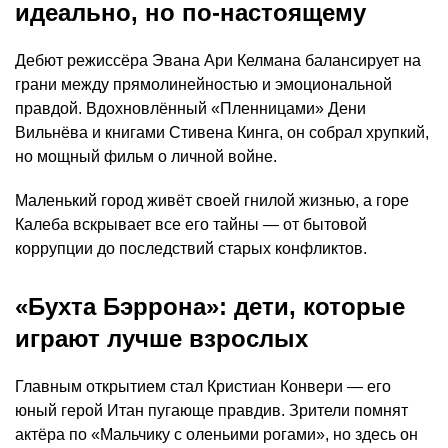
идеально, но по-настоящему
Дебют режиссёра Эвана Ари Келмана балансирует на
грани между прямолинейностью и эмоциональной
правдой. Вдохновлённый «Пленницами» Дени
Вильнёва и книгами Стивена Кинга, он собрал хрупкий,
но мощный фильм о личной войне.
Маленький город живёт своей гнилой жизнью, а горе
Калеба вскрывает все его тайны — от бытовой
коррупции до последствий старых конфликтов.
«Бухта Бэррона»: дети, которые
играют лучше взрослых
Главным открытием стал Кристиан Конвери — его
юный герой Итан пугающе правдив. Зрители помнят
актёра по «Мальчику с оленьими рогами», но здесь он