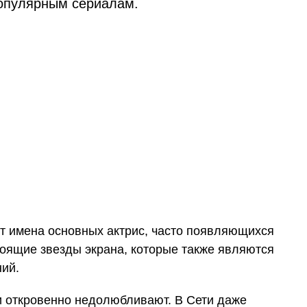
популярным сериалам.
т имена основных актрис, часто появляющихся
тоящие звезды экрана, которые также являются
ий.
ли откровенно недолюбливают. В Сети даже