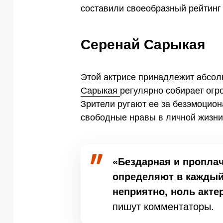
составили своеобразный рейтинг
Серенай Сарыкая
Этой актрисе принадлежит абсолю
Сарыкая
регулярно собирает огр
Зрители ругают ее за безэмоцио
свободные нравы в личной жизни
«Бездарная и проплач
определяют в каждый 
неприятно, ноль акте
пишут комментаторы.