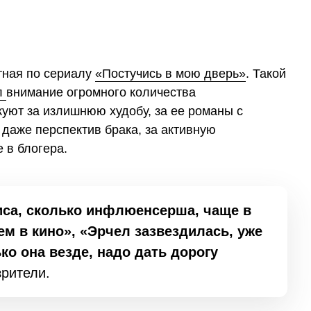
стная по сериалу
«Постучись в мою дверь»
. Такой
л
внимание огромного количества
уют за излишнюю худобу, за ее романы с
 даже перспектив брака, за активную
 в блогера.
иса, сколько инфлюенсерша, чаще в
ем в кино», «Эрчел зазвездилась, уже
ко она везде, надо дать дорогу
рители.