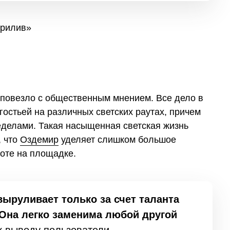
 повезло с общественным мнением. Все дело в
 гостьей на различных светских раутах, причем
пределами. Такая насыщенная светская жизнь
, что
Оздемир
уделяет слишком большое
боте на площадке.
выруливает только за счет таланта
«Она легко заменима любой другой
 выводу пользователи.