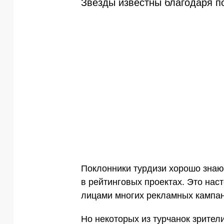
Звезды известны благодаря 
Поклонники турдизи хорошо знаю
в рейтинговых проектах. Это нас
лицами многих рекламных кампан
Но некоторых из турчанок зрите