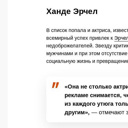
Ханде Эрчел
В список попала и актриса, изве
всемирный успех привлек к
Эрче
недоброжелателей. Звезду критик
мужчинами и при этом отсутствие
социальную жизнь и превращение
«Она не столько актр
рекламе снимается, ч
из каждого утюга толь
другим»,
— отмечают з