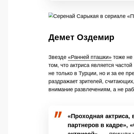
Демет Оздемир
Звезде
«Ранней пташки»
тоже не
том, что актриса является частой
не только в Турции, но и за ее 
раздражает зрителей, считающих
внимание развлечениям, а не ра
«Проходная актриса, 
партнеров в кадре», 
актрисой»,
— пришли к