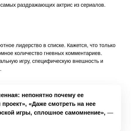
 самых раздражающих актрис из сериалов.
тное лидерство в списке. Кажется, что только
омное количество гневных комментариев.
нальную игру, специфическую внешность и
.
енная: непонятно почему ее
проект», «Даже смотреть на нее
рской игры, сплошное самомнение»,
—