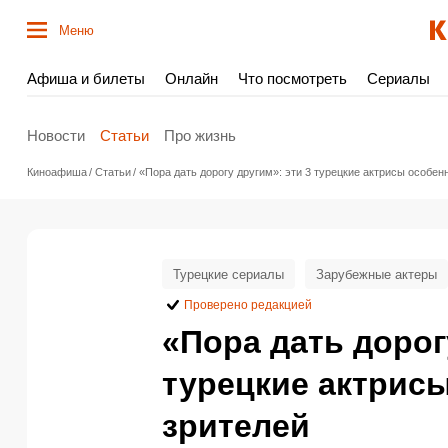
Меню
Афиша и билеты
Онлайн
Что посмотреть
Сериалы
Новости
Статьи
Про жизнь
Киноафиша
Статьи
«Пора дать дорогу другим»: эти 3 турецкие актрисы особен
Турецкие сериалы
Зарубежные актеры
Проверено редакцией
«Пора дать дорог
турецкие актрисы
зрителей