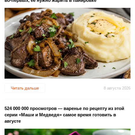
во-первых, ее нужно жарить в панировке
Читать дальше
8 августа 2026
524 000 000 просмотров — варенье по рецепту из этой
серии «Маши и Медведя» самое время готовить в
августе