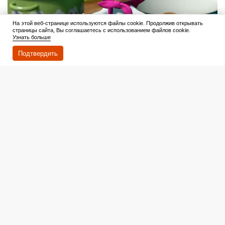
На этой веб-странице используются файлы cookie. Продолжив открывать
страницы сайта, Вы соглашаетесь с использованием файлов cookie.
Узнать больше
Подтвердить
Читать дальше
8 августа 2026
Эта шокирующая теория по «Игре престолов» меняет
даже финал: все пропустили, когда на самом деле
умерла Арья