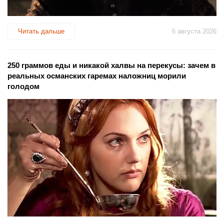
Читать дальше
6 августа 2026
250 граммов еды и никакой халвы на перекусы: зачем в
реальных османских гаремах наложниц морили
голодом