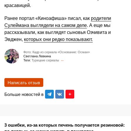
красавицей.
Ранее портал «Киноафиша» писал, как
родители
Сулеймана выглядели на самом деле
. А еще мы
рассказывали, как выглядят сыновья Озчивита и
Эвджен,
которых они редко показывают.
Фото: Кадр из сериала «Основание: Осман»
Светлана Левкина
Теги:
Турецкие сериалы
Написать отзыв
Больше новостей в
3 ошибки, из-за которых печень получается резиновой: