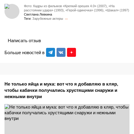
Фото: Кадры из фильмов «Крепкий орешек 4.0» (2007), «На
расстоянии удара» (1993), «Герой-одиночка» (1996), «Шакал» (1997)
Светлана Левкина
Теги:
Зарубежные актеры
Написать отзыв
Больше новостей в
Не только яйца и мука: вот что я добавляю в кляр,
чтобы кабачки получались хрустящими снаружи и
нежными внутри