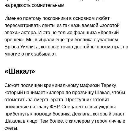
на редкость сомнительным.
Именно поэтому поклонники в основном любят
пересматривать ленты из так называемой «золотой
эпохи» актера. И это не только франшиза «Крепкий
орешек». Мы выбрали еще три боевика с участием
Брюса Уиллиса, которые точно достойны просмотра, но
многие о них забывают.
«Шакал»
Сюжет посвящен криминальному мафиози Тереку,
который нанимает киллера по прозвищу Шакал, чтобы
отомстить за смерть брата. Преступник готовит
покушение на главу ФБР. Спецагенты вынуждены
прибегнуть к помощи боевика Деклана, который знает
Шакала в лицо. Тем более, с киллером у героя личные
счеты.