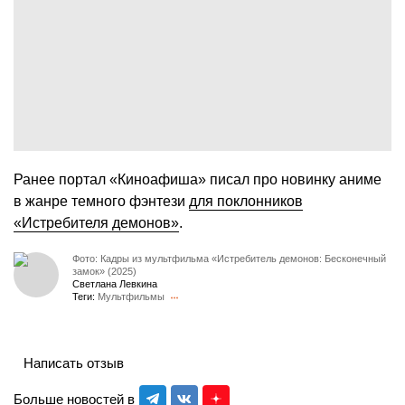
Ранее портал «Киноафиша» писал про новинку аниме
в жанре темного фэнтези
для поклонников
«Истребителя демонов»
.
Фото: Кадры из мультфильма «Истребитель демонов: Бесконечный
замок» (2025)
Светлана Левкина
Теги:
Мультфильмы
Написать отзыв
Больше новостей в