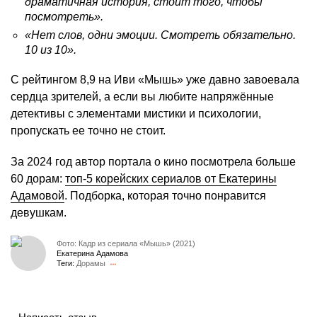
драматичная история, стоит того, чтобы
посмотреть».
«Нет слов, одни эмоции. Смотреть обязательно.
10 из 10».
С рейтингом 8,9 на Иви «Мышь» уже давно завоевала
сердца зрителей, а если вы любите напряжённые
детективы с элементами мистики и психологии,
пропускать ее точно не стоит.
За 2024 год автор портала о кино посмотрела больше
60 дорам:
топ-5 корейских сериалов от Екатерины
Адамовой
. Подборка, которая точно понравится
девушкам.
Фото: Кадр из сериала «Мышь» (2021)
Екатерина Адамова
Теги:
Дорамы