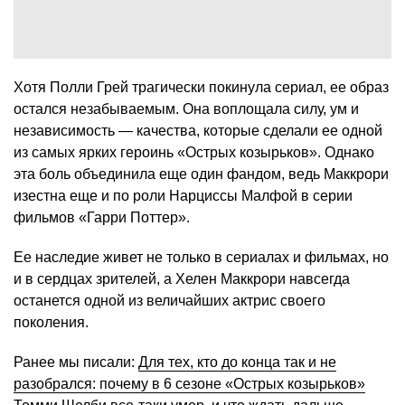
Хотя Полли Грей трагически покинула сериал, ее образ
остался незабываемым. Она воплощала силу, ум и
независимость — качества, которые сделали ее одной
из самых ярких героинь «Острых козырьков». Однако
эта боль объединила еще один фандом, ведь Маккрори
изестна еще и по роли Нарциссы Малфой в серии
фильмов «Гарри Поттер».
Ее наследие живет не только в сериалах и фильмах, но
и в сердцах зрителей, а Хелен Маккрори навсегда
останется одной из величайших актрис своего
поколения.
Ранее мы писали:
Для тех, кто до конца так и не
разобрался: почему в 6 сезоне «Острых козырьков»