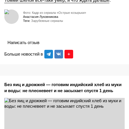
Томми Шелби все-таки умер, и что ждать дальше
.
Фото: Кадр из сериала «Острые козырьки»
Анастасия Луковникова
Теги:
Зарубежные сериалы
Написать отзыв
Больше новостей в
Без яиц и дрожжей — готовим индийский хлеб из муки
и воды: не плесневеет и не засыхает спустя 1 день