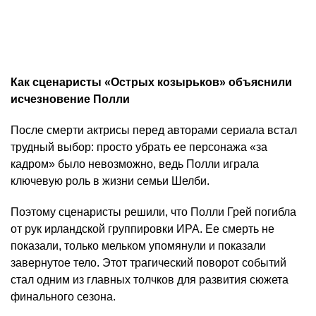
Как сценаристы «Острых козырьков» объяснили
исчезновение Полли
После смерти актрисы перед авторами сериала встал
трудный выбор: просто убрать ее персонажа «за
кадром» было невозможно, ведь Полли играла
ключевую роль в жизни семьи Шелби.
Поэтому сценаристы решили, что Полли Грей погибла
от рук ирландской группировки ИРА. Ее смерть не
показали, только мельком упомянули и показали
завернутое тело. Этот трагический поворот событий
стал одним из главных толчков для развития сюжета
финального сезона.