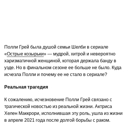
Полли Грей была душой семьи Шелби в сериале
«
Острые козырьки
» — мудрой, хитрой и невероятно
харизматичной женщиной, которая держала банду в
узде. Но в финальном сезоне ее больше не было. Куда
исчезла Полли и почему ее не стало в сериале?
Реальная трагедия
К сожалению, исчезновение Полли Грей связано с
трагической новостью из реальной жизни. Актриса
Хелен Маккрори, исполнившая эту роль, ушла из жизни
в апреле 2021 года после долгой борьбы с раком.