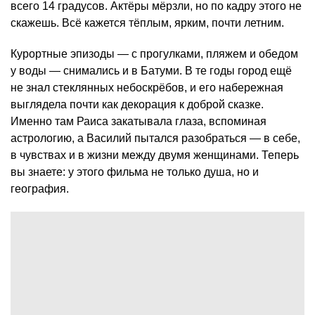
всего 14 градусов. Актёры мёрзли, но по кадру этого не
скажешь. Всё кажется тёплым, ярким, почти летним.
Курортные эпизоды — с прогулками, пляжем и обедом
у воды — снимались и в Батуми. В те годы город ещё
не знал стеклянных небоскрёбов, и его набережная
выглядела почти как декорация к доброй сказке.
Именно там Раиса закатывала глаза, вспоминая
астрологию, а Василий пытался разобраться — в себе,
в чувствах и в жизни между двумя женщинами. Теперь
вы знаете: у этого фильма не только душа, но и
география.