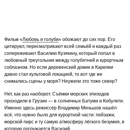
Фильм «
Любовь и голуби
» обожают до сих пор. Его
цитируют, пересматривают всей семьёй и каждый раз
сопереживают Василию Кузякину, который попал в
любовный треугольник между голубятней и курортным
соблазном. Но если деревенский домик в Карелии
давно стал культовой локацией, то вот где же
снимались сцены у моря? Неужели это тоже север?
Нет, как раз наоборот. Съёмки морских эпизодов
проходили в Грузии — в солнечных Батуми и Кобулети.
Именно здесь режиссёр Владимир Меньшов нашёл
всё, что нужно было для курортной части: пейзажи,
морской пирс и ту самую атмосферу лёгкого безумия, в
которую погружается Василий.