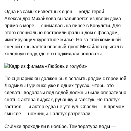
Одна из самых известных сцен — когда герой
Александра Михайлова вываливается из двери дома
прямо в море — снималась на пирсе в Кобулети. Для
этого специально построили фальш-дом с фасадом,
имитирующим курортное жильё. Но за этой комичной
сценой скрывается опасный трюк: Михайлов прыгал в
холодную воду, где его поджидали водолазы.
По сценарию он должен был всплыть рядом с героиней
Людмилы Гурченко уже в одних трусах. Чтобы это
сделать, водолазы под водой должны были оперативно
снять с актёра пиджак, рубашку и галстук. Но галстук
застрял — и актёр едва не утонул. Спасли — в прямом
смысле — ножницы. Галстук разрезали.
Съёмки проходили в ноябре. Температура воды —