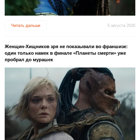
Читать дальше
5 августа 2026
Женщин-Хищников зря не показывали во франшизе:
один только намек в финале «Планеты смерти» уже
пробрал до мурашек