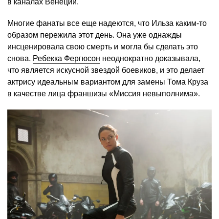
в каналах Венеции.
Многие фанаты все еще надеются, что Ильза каким-то
образом пережила этот день. Она уже однажды
инсценировала свою смерть и могла бы сделать это
снова.
Ребекка Фергюсон
неоднократно доказывала,
что является искусной звездой боевиков, и это делает
актрису идеальным вариантом для замены Тома Круза
в качестве лица франшизы «Миссия невыполнима».