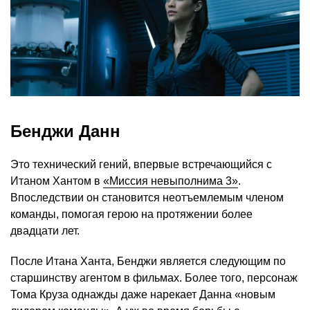
Бенджи Данн
Это технический гений, впервые встречающийся с
Итаном Хантом в
«Миссия невыполнима 3»
.
Впоследствии он становится неотъемлемым членом
команды, помогая герою на протяжении более
двадцати лет.
После Итана Ханта, Бенджи является следующим по
старшинству агентом в фильмах. Более того, персонаж
Тома Круза однажды даже нарекает Данна «новым