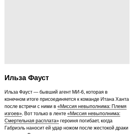
Ильза Фауст
Ильза Фауст — бывший агент МИ-6, которая в
конечном итоге присоединяется к команде Итана Ханта
после встречи с ними в
«Миссия невыполнима: Племя
изгоев»
. Вот только в ленте
«Миссия невыполнима:
Смертельная расплата»
героиня погибает, когда
Габриэль наносит ей удар ножом после жестокой драки