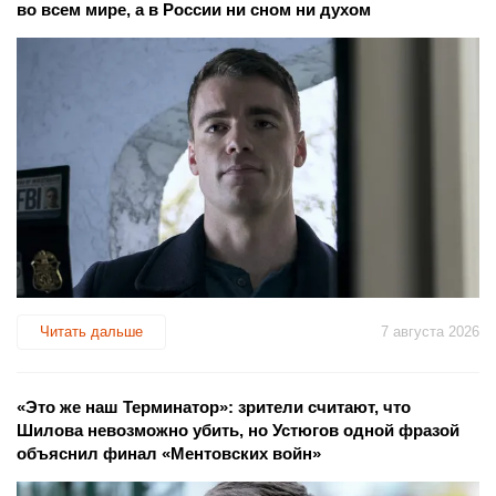
во всем мире, а в России ни сном ни духом
Читать дальше
7 августа 2026
«Это же наш Терминатор»: зрители считают, что
Шилова невозможно убить, но Устюгов одной фразой
объяснил финал «Ментовских войн»