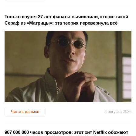
Только спустя 27 лет фанаты вычислили, кто же такой
Сераф из «Матрицы»: эта теория перевернула всё
Читать дальше
3 августа 2026
967 000 000 часов просмотров: этот хит Netflix обожают