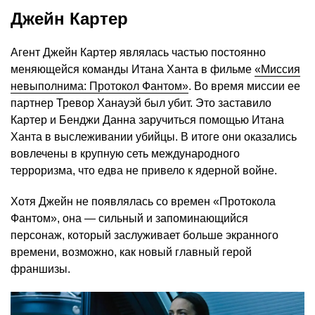
Джейн Картер
Агент Джейн Картер являлась частью постоянно
меняющейся команды Итана Ханта в фильме
«Миссия
невыполнима: Протокол Фантом»
. Во время миссии ее
партнер Тревор Ханауэй был убит. Это заставило
Картер и Бенджи Данна заручиться помощью Итана
Ханта в выслеживании убийцы. В итоге они оказались
вовлечены в крупную сеть международного
терроризма, что едва не привело к ядерной войне.
Хотя Джейн не появлялась со времен «Протокола
Фантом», она — сильный и запоминающийся
персонаж, который заслуживает больше экранного
времени, возможно, как новый главный герой
франшизы.