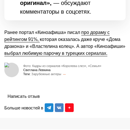
оригинал»,
— обсуждают
комментаторы в соцсетях.
Ранее портал «Киноафиша» писал
про дораму с
рейтингом 91%,
которая оказалась даже круче «Дома
дракона» и «Властелина колец». А автор «Киноафиши»
выбрал любимую парочку в турецких сериалах.
Фото: Кадры из сериалов «Королева слез», «Семья»
Светлана Левкина
Теги:
Зарубежные актеры
Написать отзыв
Больше новостей в