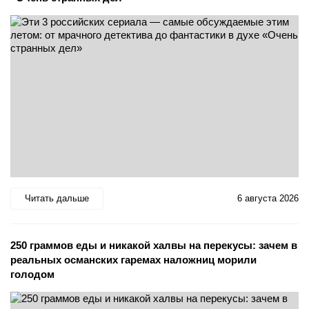
Читать дальше
6 августа 2026
250 граммов еды и никакой халвы на перекусы: зачем в
реальных османских гаремах наложниц морили
голодом