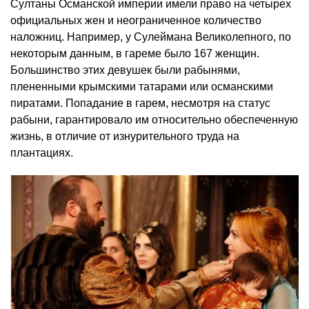
Султаны Османской империи имели право на четырех
официальных жен и неограниченное количество
наложниц. Например, у Сулеймана Великолепного, по
некоторым данным, в гареме было 167 женщин.
Большинство этих девушек были рабынями,
плененными крымскими татарами или османскими
пиратами. Попадание в гарем, несмотря на статус
рабыни, гарантировало им относительно обеспеченную
жизнь, в отличие от изнурительного труда на
плантациях.