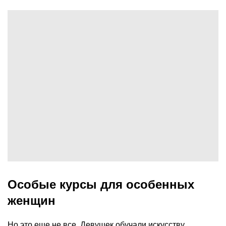
Особые курсы для особенных
женщин
Но это еще не все. Девушек обучали искусству