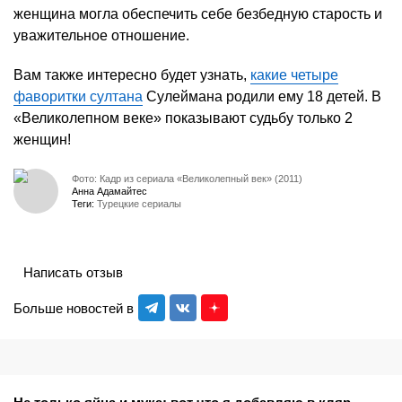
женщина могла обеспечить себе безбедную старость и
уважительное отношение.
Вам также интересно будет узнать,
какие четыре
фаворитки султана
Сулеймана родили ему 18 детей. В
«Великолепном веке» показывают судьбу только 2
женщин!
Фото: Кадр из сериала «Великолепный век» (2011)
Анна Адамайтес
Теги:
Турецкие сериалы
Написать отзыв
Больше новостей в