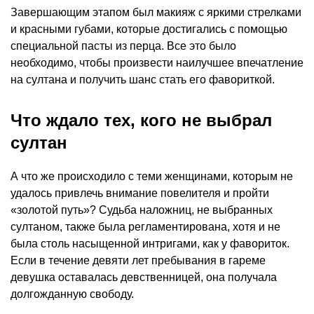
Завершающим этапом был макияж с яркими стрелками
и красными губами, которые достигались с помощью
специальной пасты из перца. Все это было
необходимо, чтобы произвести наилучшее впечатление
на султана и получить шанс стать его фавориткой.
Что ждало тех, кого не выбрал
султан
А что же происходило с теми женщинами, которым не
удалось привлечь внимание повелителя и пройти
«золотой путь»? Судьба наложниц, не выбранных
султаном, также была регламентирована, хотя и не
была столь насыщенной интригами, как у фавориток.
Если в течение девяти лет пребывания в гареме
девушка оставалась девственницей, она получала
долгожданную свободу.