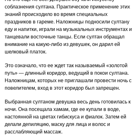
соблазнения султана. Практическое применение этих
знаний происходило во время специальных
праздников в гареме. Наложницы подносили султану
еду и напитки, играли на музыкальных инструментах и
танцевали восточные танцы. Если султан обращал
внимание на какую-либо из девушек, он дарил ей
шелковый платок.
Это означало, что ее ждет так называемый «золотой
путь» — длинный коридор, ведущий в покои султана.
Наложницам, которых не приглашали провести ночь с
повелителем, вход в этот коридор был запрещен.
Выбранная султаном девушка весь день готовилась к
ночи. Она посещала хамам, где ее купали в воде,
настоянной на цветах гибискуса и фиалок. Затем ей
делали депиляцию, маску для лица и волос и
расслабляющий массаж.