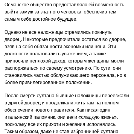
Османское общество предоставляло ей возможность
выйти замуж за знатного человека, обеспечив тем
самым себе достойное будущее.
Однако не все наложницы стремились покинуть
дворец. Некоторые предпочитали остаться во дворце,
взяв на себя обязанности экономки или няни. Эти
должности пользовались уважением, а также
приносили неплохой доход, которым женщины могли
распоряжаться по своему усмотрению. По сути, они
становились частью обслуживающего персонала, но в
более привилегированном положении.
После смерти султана бывшие наложницы переезжали
в другой дворец и продолжали жить там на полном
обеспечении нового правителя. Как писал один
итальянский паломник, они вели «сладкую жизнь»,
поскольку все их прихоти и желания исполнялись.
Таким образом, даже не став избранницей султана,