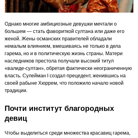
Однако многие амбициозные девушки мечтали о
большем — стать фавориткой султана или даже его
женой. Жены османских правителей обладали
немалым влиянием, вмешиваясь не только в дела
гарема, но и в политическую жизнь страны. Матери
наследников престола получали высокий титул
«валиде-султан», обретая фактически неограниченную
власть. Сулейман I создал прецедент, женившись на
своей рабыне Хюррем, что положило начало новой
традиции.
Почти институт благородных
девиц
Чтобы выделиться среди множества красавиц гарема,